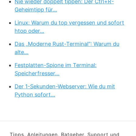
Nie wieder doppelt tippen: Der Ctrl+R-
Geheimtipp für…
Linux: Warum du top vergessen und sofort
htop oder…
Das „Moderne Rust-Terminal“: Warum du
alte…
Festplatten-Spione im Terminal:
Speicherfresser…
Der 1-Sekunden-Webserver: Wie du mit
Python sofort…
Tipps, Anleitungen, Ratgeber, Support und