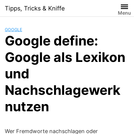
Skip
Tipps, Tricks & Kniffe
to
Menu
content
GOOGLE
Google define:
Google als Lexikon
und
Nachschlagewerk
nutzen
Wer Fremdworte nachschlagen oder