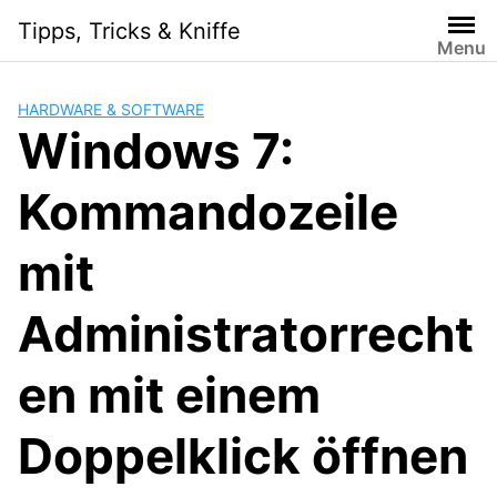
Skip
Tipps, Tricks & Kniffe
to
Menu
content
HARDWARE & SOFTWARE
Windows 7:
Kommandozeile
mit
Administratorrecht
en mit einem
Doppelklick öffnen