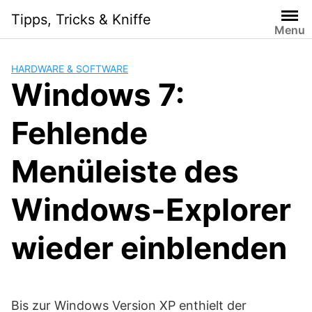
Skip
Tipps, Tricks & Kniffe
to
Menu
content
HARDWARE & SOFTWARE
Windows 7:
Fehlende
Menüleiste des
Windows-Explorer
wieder einblenden
Bis zur Windows Version XP enthielt der