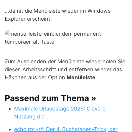
…damit die Menüleiste wieder im Windows-
Explorer erscheint.
Zum Ausblenden der Menüleiste wiederholen Sie
diesen Arbeitsschritt und entfernen wieder das
Häkchen aus der Option
Menüleiste
.
Passend zum Thema »
Maximale Urlaubstage 2026: Clevere
Nutzung der…
echo rm -rf: Der 4-Buchstaben-Trick, der