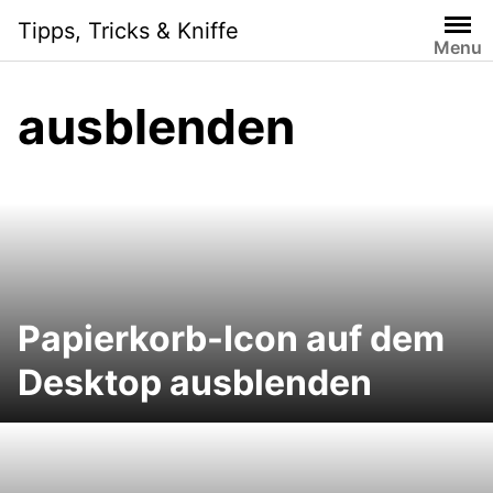
Skip
Tipps, Tricks & Kniffe
to
Menu
content
ausblenden
Papierkorb-Icon auf dem
Desktop ausblenden