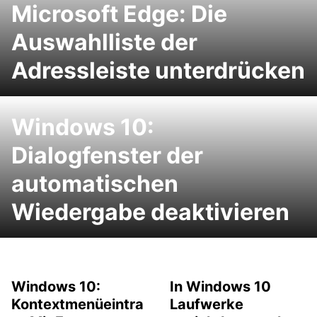
Microsoft Edge: Die
Auswahlliste der
Adressleiste unterdrücken
Windows 10:
Dialogfenster der
automatischen
Wiedergabe deaktivieren
Windows 10:
In Windows 10
Kontextmenüeintra
Laufwerke