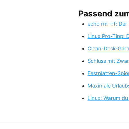
Passend zu
echo rm -rf: Der
Linux Pro-Tipp:
Clean-Desk-Garan
Schluss mit Zwa
Festplatten-Spio
Maximale Urlaub
Linux: Warum du