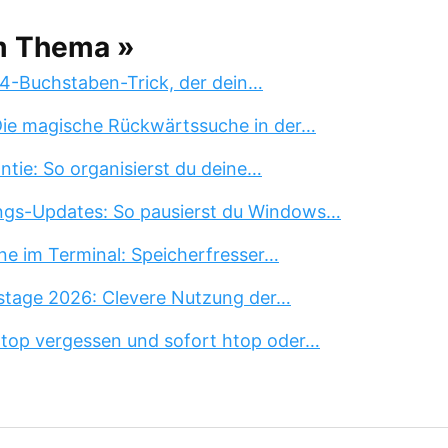
m Thema »
 4-Buchstaben-Trick, der dein…
 Die magische Rückwärtssuche in der…
tie: So organisierst du deine…
ngs-Updates: So pausierst du Windows…
ne im Terminal: Speicherfresser…
stage 2026: Clevere Nutzung der…
 top vergessen und sofort htop oder…