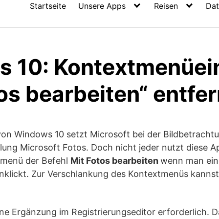
Startseite
Unsere Apps
Reisen
Dat
 10: Kontextmenüei
os bearbeiten“ entfe
von Windows 10 setzt Microsoft bei der Bildbetracht
lung Microsoft Fotos. Doch nicht jeder nutzt diese 
tmenü der Befehl
Mit Fotos bearbeiten
wenn man eine
nklickt. Zur Verschlankung des Kontextmenüs kannst
eine Ergänzung im Registrierungseditor erforderlich. D