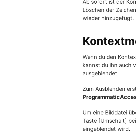
Ab sofort ist der K
Löschen der Zeiche
wieder hinzugefügt.
Kontextm
Wenn du den Kontext
kannst du ihn auch v
ausgeblendet.
Zum Ausblenden erste
ProgrammaticAcce
Um eine Bilddatei ü
Taste [Umschalt] be
eingeblendet wird.