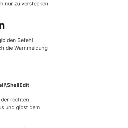
h nur zu verstecken.
n
ib den Befehl
och die Warnmeldung
\ShellEdit
 der rechten
s und gibst dem