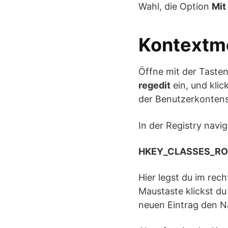
Wahl, die Option
Mit
Kontextme
Öffne mit der Taste
regedit
ein, und kli
der Benutzerkonten
In der Registry navi
HKEY_CLASSES_ROO
Hier legst du im rec
Maustaste klickst du
neuen Eintrag den