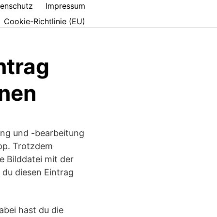
enschutz
Impressum
Cookie-Richtlinie (EU)
ntrag
rnen
ung und -bearbeitung
App. Trotzdem
 Bilddatei mit der
 du diesen Eintrag
abei hast du die