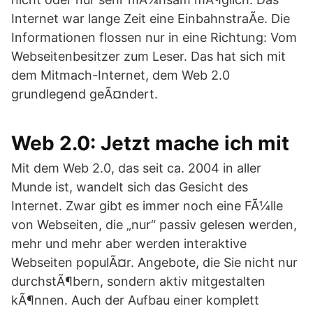
Internet war lange Zeit eine EinbahnstraÃe. Die
Informationen flossen nur in eine Richtung: Vom
Webseitenbesitzer zum Leser. Das hat sich mit
dem Mitmach-Internet, dem Web 2.0
grundlegend geÃ¤ndert.
Web 2.0: Jetzt mache ich mit
Mit dem Web 2.0, das seit ca. 2004 in aller
Munde ist, wandelt sich das Gesicht des
Internet. Zwar gibt es immer noch eine FÃ¼lle
von Webseiten, die „nur“ passiv gelesen werden,
mehr und mehr aber werden interaktive
Webseiten populÃ¤r. Angebote, die Sie nicht nur
durchstÃ¶bern, sondern aktiv mitgestalten
kÃ¶nnen. Auch der Aufbau einer komplett