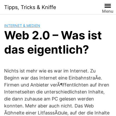
Skip
Tipps, Tricks & Kniffe
to
Menu
content
INTERNET & MEDIEN
Web 2.0 – Was ist
das eigentlich?
Nichts ist mehr wie es war im Internet. Zu
Beginn war das Internet eine EinbahnstraÃe.
Firmen und Anbieter verÃ¶ffentlichten auf ihren
Internetseiten die unterschiedlichsten Inhalte,
die dann zuhause am PC gelesen werden
konnten. Mehr aber auch nicht. Das Web
Ã¤hnelte einer LitfasssÃ¤ule, auf der die Inhalte