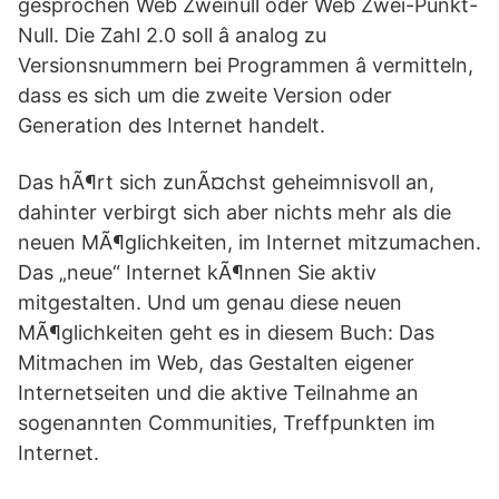
gesprochen Web Zweinull oder Web Zwei-Punkt-
Null. Die Zahl 2.0 soll â analog zu
Versionsnummern bei Programmen â vermitteln,
dass es sich um die zweite Version oder
Generation des Internet handelt.
Das hÃ¶rt sich zunÃ¤chst geheimnisvoll an,
dahinter verbirgt sich aber nichts mehr als die
neuen MÃ¶glichkeiten, im Internet mitzumachen.
Das „neue“ Internet kÃ¶nnen Sie aktiv
mitgestalten. Und um genau diese neuen
MÃ¶glichkeiten geht es in diesem Buch: Das
Mitmachen im Web, das Gestalten eigener
Internetseiten und die aktive Teilnahme an
sogenannten Communities, Treffpunkten im
Internet.