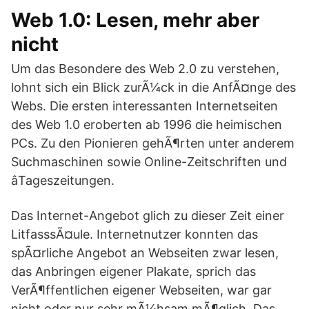
Web 1.0: Lesen, mehr aber
nicht
Um das Besondere des Web 2.0 zu verstehen,
lohnt sich ein Blick zurÃ¼ck in die AnfÃ¤nge des
Webs. Die ersten interessanten Internetseiten
des Web 1.0 eroberten ab 1996 die heimischen
PCs. Zu den Pionieren gehÃ¶rten unter anderem
Suchmaschinen sowie Online-Zeitschriften und
âTageszeitungen.
Das Internet-Angebot glich zu dieser Zeit einer
LitfasssÃ¤ule. Internetnutzer konnten das
spÃ¤rliche Angebot an Webseiten zwar lesen,
das Anbringen eigener Plakate, sprich das
VerÃ¶ffentlichen eigener Webseiten, war gar
nicht oder nur sehr mÃ¼hsam mÃ¶glich. Das