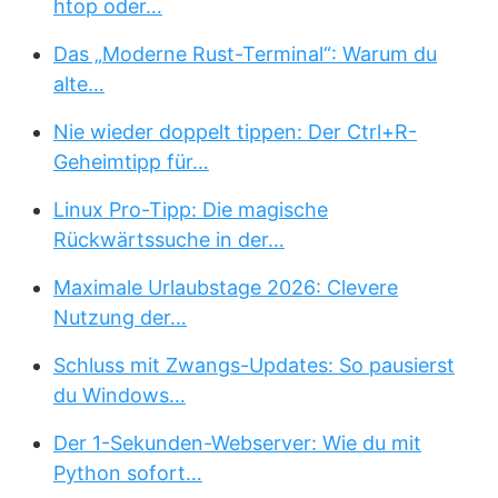
htop oder…
Das „Moderne Rust-Terminal“: Warum du
alte…
Nie wieder doppelt tippen: Der Ctrl+R-
Geheimtipp für…
Linux Pro-Tipp: Die magische
Rückwärtssuche in der…
Maximale Urlaubstage 2026: Clevere
Nutzung der…
Schluss mit Zwangs-Updates: So pausierst
du Windows…
Der 1-Sekunden-Webserver: Wie du mit
Python sofort…