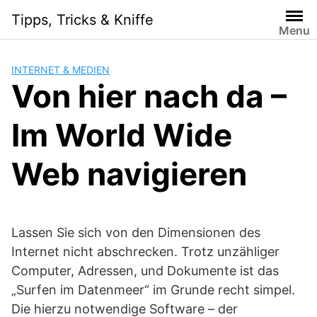
Skip
Tipps, Tricks & Kniffe
to
Menu
content
INTERNET & MEDIEN
Von hier nach da –
Im World Wide
Web navigieren
Lassen Sie sich von den Dimensionen des
Internet nicht abschrecken. Trotz unzähliger
Computer, Adressen, und Dokumente ist das
„Surfen im Datenmeer“ im Grunde recht simpel.
Die hierzu notwendige Software – der