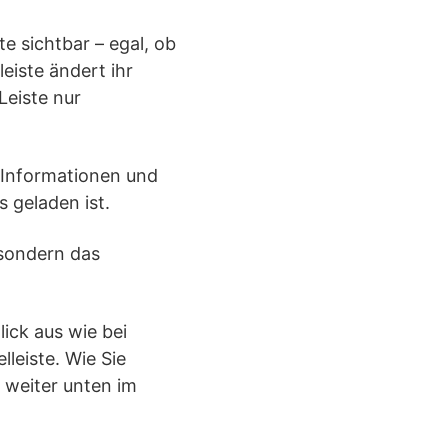
e sichtbar – egal, ob
eiste ändert ihr
Leiste nur
 Informationen und
 geladen ist.
 sondern das
ick aus wie bei
leiste. Wie Sie
 weiter unten im