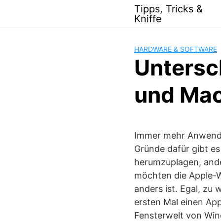
Skip
Tipps, Tricks &
to
Kniffe
content
HARDWARE & SOFTWARE
Untersc
und Mac
Immer mehr Anwend
Gründe dafür gibt es
herumzuplagen, ande
möchten die Apple-W
anders ist. Egal, z
ersten Mal einen App
Fensterwelt von Wind