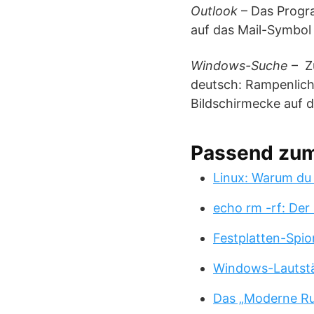
Outlook
– Das Progra
auf das Mail-Symbol
Windows-Suche
– Zu
deutsch: Rampenlicht
Bildschirmecke auf 
Passend zu
Linux: Warum du
echo rm -rf: Der
Festplatten-Spio
Windows-Lautstä
Das „Moderne Ru