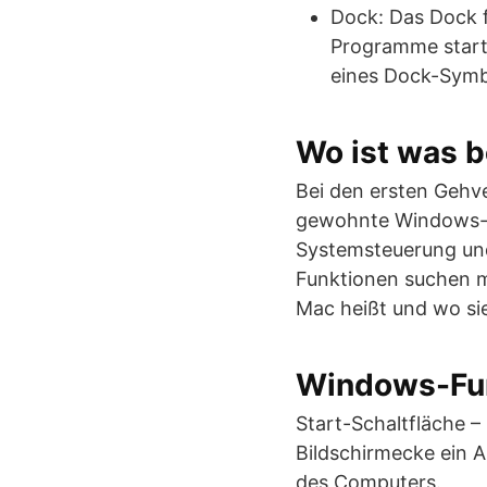
Dock: Das Dock f
Programme start
eines Dock-Symb
Wo ist was 
Bei den ersten Gehv
gewohnte Windows-Fu
Systemsteuerung und
Funktionen suchen m
Mac heißt und wo sie
Windows-Fu
Start-Schaltfläche –
Bildschirmecke ein A
des Computers.