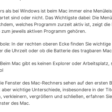
rs als bei Windows ist beim Mac immer eine Menüleist
tet sind oder nicht. Das Wichtigste dabei: Die Menül
hdem, welches Programm zurzeit aktiv ist, zeigt die 
e zum jeweils aktiven Programm gehören.
ole: In der rechten oberen Ecke finden Sie wichtige
r die Uhrzeit oder ob die Batterie des tragbaren Macs
Beim Mac gibt es keinen Explorer oder Arbeitsplatz,
ol
ie Fenster des Mac-Rechners sehen auf den ersten Bl
aber wichtige Unterschiede, insbesondere in der Titel
, verkleinern, vergrößern und schließen, erfahren Sie
nster des Mac.