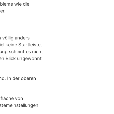
obleme wie die
er.
 völlig anders
l keine Startleiste,
ung scheint es nicht
ten Blick ungewohnt
nd. In der oberen
tfläche von
ystemeinstellungen