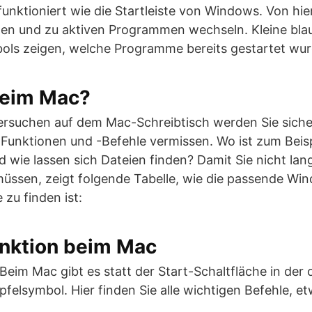
unktioniert wie die Startleiste von Windows. Von hie
en und zu aktiven Programmen wechseln. Kleine bla
ols zeigen, welche Programme bereits gestartet wur
beim Mac?
ersuchen auf dem Mac-Schreibtisch werden Sie sicher
nktionen und -Befehle vermissen. Wo ist zum Beisp
 wie lassen sich Dateien finden? Damit Sie nicht l
üssen, zeigt folgende Tabelle, wie die passende Wi
 zu finden ist:
nktion beim Mac
 Beim Mac gibt es statt der Start-Schaltfläche in der 
pfelsymbol. Hier finden Sie alle wichtigen Befehle, 