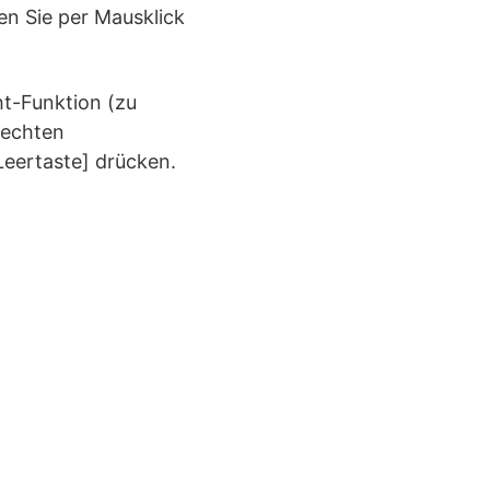
n Sie per Mausklick
t-Funktion (zu
rechten
Leertaste] drücken.