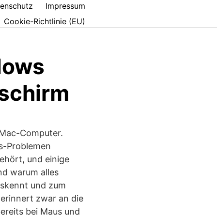
enschutz
Impressum
Cookie-Richtlinie (EU)
dows
schirm
 Mac-Computer.
ows-Problemen
hört, und einige
nd warum alles
auskennt und zum
erinnert zwar an die
ereits bei Maus und