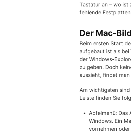
Tastatur an – wo ist
fehlende Festplatte
Der Mac-Bil
Beim ersten Start de
aufgebaut ist als be
der Windows-Explore
zu geben. Doch kein
aussieht, findet man 
Am wichtigsten sind
Leiste finden Sie fo
Apfelmenü: Das A
Windows. Ein Mau
vornehmen oder 