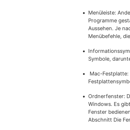
Menüleiste: Ande
Programme gestar
Aussehen. Je nac
Menübefehle, di
Informationssymb
Symbole, darunte
Mac-Festplatte: 
Festplattensymb
Ordnerfenster: D
Windows. Es gibt 
Fenster bedienen
Abschnitt Die Fe