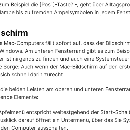
 zum Beispiel die [Pos1]-Taste? -, geht über Alltagspr
nlampe bis zu fremden Ampelsymbolen in jedem Fenst
dschirm
s Mac-Computers fällt sofort auf, dass der Bildschirm
i Windows. Am unteren Fensterrand gibt es zum Beispie
r ist nirgends zu finden und auch eine Systemsteuer
e Sorge: Auch wenn der Mac-Bildschirm auf den ers
sich schnell darin zurecht.
 die beiden Leisten am oberen und unteren Fensterra
lgende Elemente:
pfelmenü entspricht weitestgehend der Start-Schal
sklick darauf öffnet ein Untermenü, über das Sie S
den Computer ausschalten.