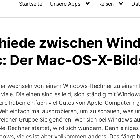
Startseite
Unsere Apps
Reisen
Dat
hiede zwischen Win
: Der Mac-OS-X-Bild
er wechseln von einem Windows-Rechner zu einem
 viele. Die einen sind es leid, sich ständig mit Wind
re haben einfach viel Gutes von Apple-Computern ge
elt einfach mal ausprobieren, um zu schauen, was u
u welcher Gruppe Sie gehören: Wer sich bei Windows 
le-Rechner startet, wird sich wundern. Denn einiges 
ows, vieles ist aber vollkommen anders. Das fängt b