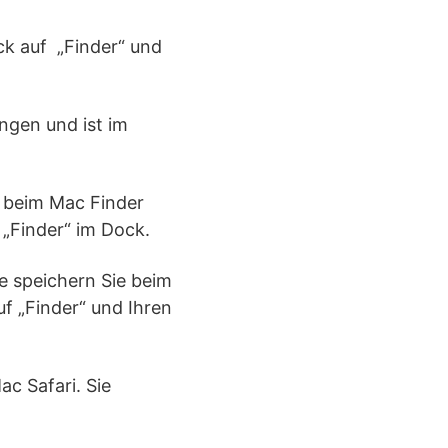
ck auf „Finder“ und
ngen und ist im
t beim Mac Finder
 „Finder“ im Dock.
e speichern Sie beim
f „Finder“ und Ihren
c Safari. Sie