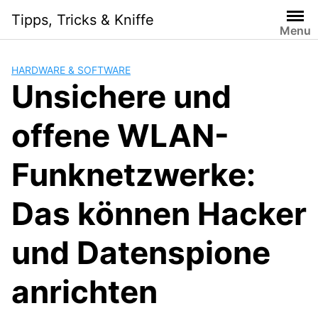
Skip
Tipps, Tricks & Kniffe
to
Menu
content
HARDWARE & SOFTWARE
Unsichere und
offene WLAN-
Funknetzwerke:
Das können Hacker
und Datenspione
anrichten