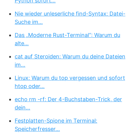
Python sofort…
Nie wieder unleserliche find-Syntax: Datei-
Suche im…
Das „Moderne Rust-Terminal“: Warum du
alte…
cat auf Steroiden: Warum du deine Dateien
im…
Linux: Warum du top vergessen und sofort
htop oder…
echo rm -rf: Der 4-Buchstaben-Trick, der
dein…
Festplatten-Spione im Terminal:
Speicherfresser…