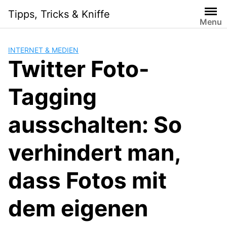
Skip
Tipps, Tricks & Kniffe
to
Menu
content
INTERNET & MEDIEN
Twitter Foto-
Tagging
ausschalten: So
verhindert man,
dass Fotos mit
dem eigenen