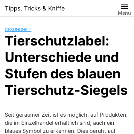
Skip
Tipps, Tricks & Kniffe
to
Menu
content
GESUNDHEIT
Tierschutzlabel:
Unterschiede und
Stufen des blauen
Tierschutz-Siegels
Seit geraumer Zeit ist es möglich, auf Produkten,
die im Einzelhandel erhältlich sind, auch ein
blaues Symbol zu erkennen. Dies beruht auf