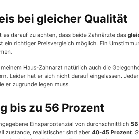
eis bei gleicher Qualität
t es darauf zu achten, dass beide Zahnärzte das
glei
st ein richtiger Preisvergleich möglich. Ein Umstim
mmen.
h meinem Haus-Zahnarzt natürlich auch die Gelegenhe
n. Leider hat er sich nicht darauf eingelassen. Jeder 
die er zugrunde legen muss.
g bis zu 56 Prozent
ngegebene Einsparpotenzial von durchschnittlich
56
ll zustande, realistischer sind aber
40-45 Prozent
. 