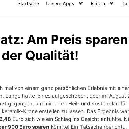
Startseite
Unsere Apps
Reisen
Dat
atz: Am Preis sparen
 der Qualität!
h mal von einem ganz persönlichen Erlebnis mit ein
n. Lange hatte ich es aufgeschoben, aber im August 2
t gegangen, um mir einen Heil- und Kostenplan für 
lkeramik-Krone erstellen zu lassen. Das Ergebnis wa
42,48
Euro sich wie ein Schlag ins Gesicht anfühlte. N
ber 900 Euro sparen
könnte! Ein Tatsachenbericht…