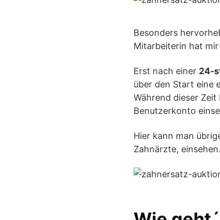
Besonders hervorhe
Mitarbeiterin hat mi
Erst nach einer
24-s
über den Start eine
Während dieser Zeit 
Benutzerkonto einseh
Hier kann man übrig
Zahnärzte, einsehen
Wie geht´