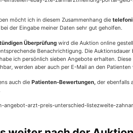
ben möcht ich in diesem Zusammenhang die
telefon
r bei der Eingabe meiner Daten sehr gut geholfen.
tündigen Überprüfung
wird die Auktion online gestell
 entsprechende Benachrichtigung. Die Auktionsdauer 
habe ich persönlich sieben Angebote erhalten. Diese 
bar, werden aber auch per E-Mail an den Patienten w
ens auch die
Patienten-Bewertungen,
der ebenfalls 
.
s weiter nach der Auktio