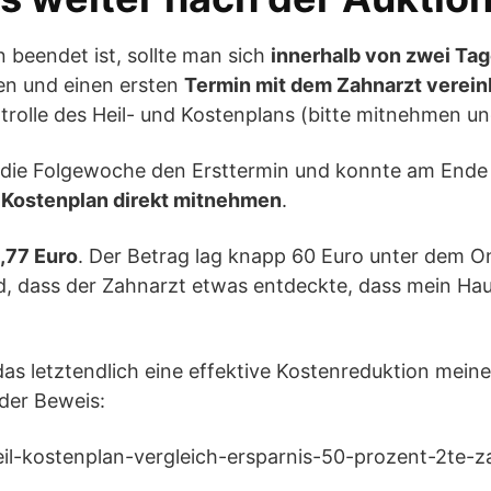
 beendet ist, sollte man sich
innerhalb von zwei Ta
en und einen ersten
Termin mit dem Zahnarzt verei
trolle des Heil- und Kostenplans (bitte mitnehmen un
r die Folgewoche den Ersttermin und konnte am End
d Kostenplan direkt mitnehmen
.
,77 Euro
. Der Betrag lag knapp 60 Euro unter dem O
d, dass der Zahnarzt etwas entdeckte, dass mein Ha
as letztendlich eine effektive Kostenreduktion meine
 der Beweis: