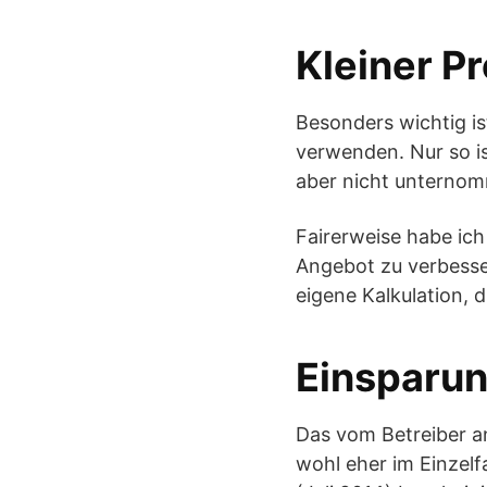
Kleiner Pr
Besonders wichtig is
verwenden. Nur so i
aber nicht unterno
Fairerweise habe ic
Angebot zu verbesser
eigene Kalkulation, 
Einsparun
Das vom Betreiber a
wohl eher im Einzelfa