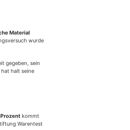
che Material
mungsversuch wurde
it gegeben, sein
hat halt seine
 Prozent
kommt
Stiftung Warentest