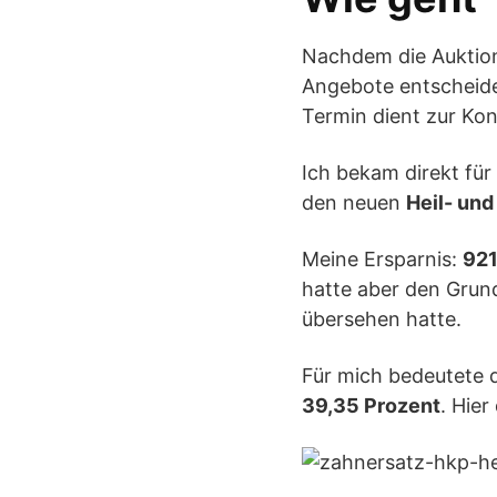
Nachdem die Auktion
Angebote entscheid
Termin dient zur Kon
Ich bekam direkt fü
den neuen
Heil- un
Meine Ersparnis:
921
hatte aber den Grun
übersehen hatte.
Für mich bedeutete d
39,35 Prozent
. Hier