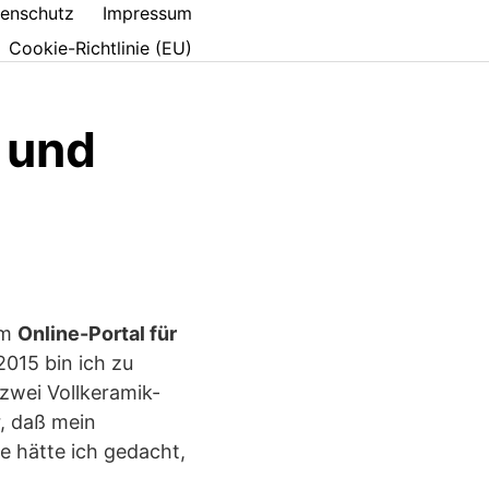
enschutz
Impressum
Cookie-Richtlinie (EU)
 und
em
Online-Portal für
015 bin ich zu
zwei Vollkeramik-
r, daß mein
ie hätte ich gedacht,