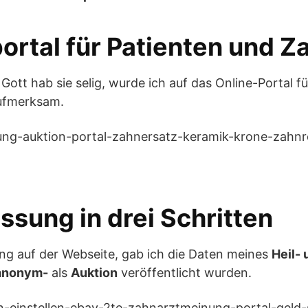
ortal für Patienten und Z
Gott hab sie selig, wurde ich auf das Online-Portal f
fmerksam.
ssung in drei Schritten
ng auf der Webseite, gab ich die Daten meines
Heil-
 anonym-
als
Auktion
veröffentlicht wurden.