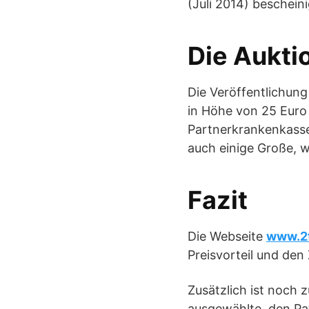
(Juli 2014) beschein
Die Aukt
Die Veröffentlichung
in Höhe von 25 Euro
Partnerkrankenkasse
auch einige Große, 
Fazit
Die Webseite
www.2t
Preisvorteil und de
Zusätzlich ist noch
ausgewählte, den Pat