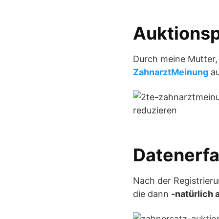
Auktionsp
Durch meine Mutter, 
ZahnarztMeinung
au
Datenerfa
Nach der Registrieru
die dann
-natürlich