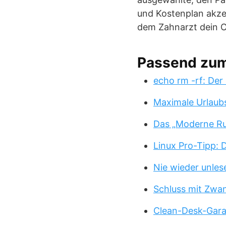
und Kostenplan akze
dem Zahnarzt dein 
Passend zu
echo rm -rf: Der
Maximale Urlaub
Das „Moderne Ru
Linux Pro-Tipp:
Nie wieder unles
Schluss mit Zwa
Clean-Desk-Garan