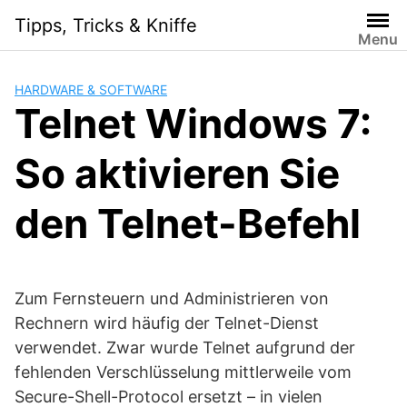
Skip
Tipps, Tricks & Kniffe
to
Menu
content
HARDWARE & SOFTWARE
Telnet Windows 7:
So aktivieren Sie
den Telnet-Befehl
Zum Fernsteuern und Administrieren von
Rechnern wird häufig der Telnet-Dienst
verwendet. Zwar wurde Telnet aufgrund der
fehlenden Verschlüsselung mittlerweile vom
Secure-Shell-Protocol ersetzt – in vielen