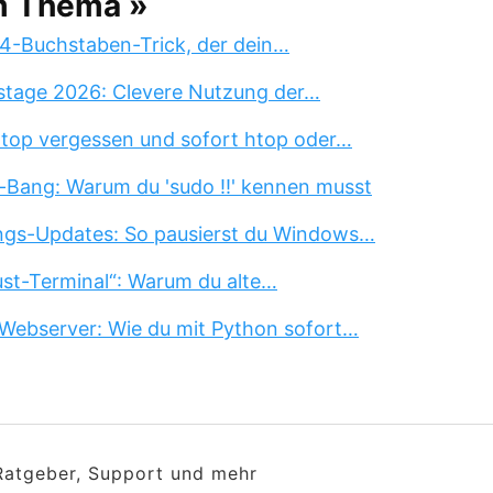
m Thema »
 4-Buchstaben-Trick, der dein…
stage 2026: Clevere Nutzung der…
 top vergessen und sofort htop oder…
-Bang: Warum du 'sudo !!' kennen musst
ngs-Updates: So pausierst du Windows…
st-Terminal“: Warum du alte…
Webserver: Wie du mit Python sofort…
 Ratgeber, Support und mehr