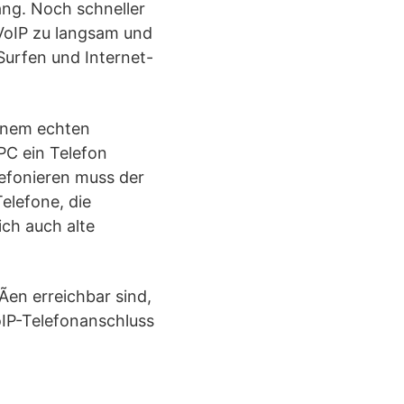
ng. Noch schneller
VoIP zu langsam und
 Surfen und Internet-
einem echten
PC ein Telefon
lefonieren muss der
elefone, die
ich auch alte
en erreichbar sind,
oIP-Telefonanschluss