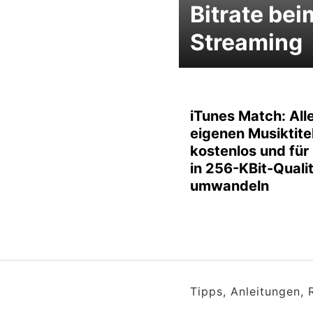
Bitrate bei
Streaming
iTunes Match: All
eigenen Musiktite
kostenlos und für
in 256-KBit-Quali
umwandeln
Tipps, Anleitungen,