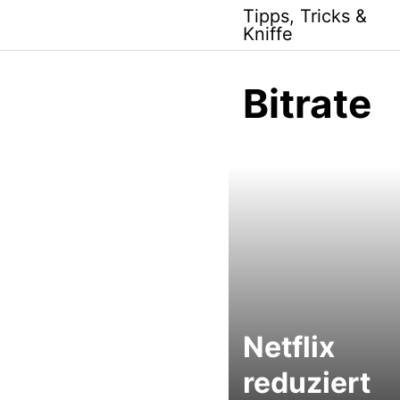
Skip
Tipps, Tricks &
to
Kniffe
content
Bitrate
Netflix
reduziert