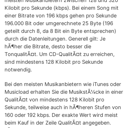
meisten Musikanbietern zwischen 128 und 320
Kilobit pro Sekunde (kbps). Bei einem Song mit
einer Bitrate von 196 kbps gehen pro Sekunde
196.000 Bit oder umgerechnete 25 Byte (196
geteilt durch 8, da 8 Bit ein Byte entsprechen)
durch die Datenleitungen. Generell gilt: Je
hÃ¶her die Bitrate, desto besser die
TonqualitÃ¤t. Um CD-QualitÃ¤t zu erreichen,
sind mindestens 128 Kilobit pro Sekunde
notwendig.
Bei den meisten Musikanbietern wie iTunes oder
Musicload erhalten Sie die MusikstÃ¼cke in einer
QualitÃ¤t von mindestens 128 Kilobit pro
Sekunde, teilweise auch in hÃ¶heren Stufen von
160 oder 192 kbps. Der exakte Wert wird meist
beim Kauf in der Zeile QualitÃ¤t angegeben.