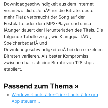
Downloadgeschwindigkeit aus dem Internet
verantwortlich. Je hÃ¶her die Bitrate, desto
mehr Platz verbraucht der Song auf der
Festplatte oder dem MP3-Player und umso
lÃ¤nger dauert der Herunterladen des Titels. Die
folgende Tabelle zeigt, wie KlangqualitÃ¤t,
SpeicherbedarfÂ und
DownloadgeschwindigkeitenÂ bei den einzelnen
Bitraten variieren. Als bester Kompromiss
zwischen hat sich eine Bitrate von 128 kbps
etabliert.
Passend zum Thema »
Windows-Lautstärke-Trick: Lautstärke pro
App steuern…