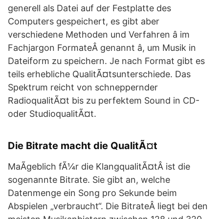
generell als Datei auf der Festplatte des
Computers gespeichert, es gibt aber
verschiedene Methoden und Verfahren â im
Fachjargon FormateÂ genannt â, um Musik in
Dateiform zu speichern. Je nach Format gibt es
teils erhebliche QualitÃ¤tsunterschiede. Das
Spektrum reicht von schneppernder
RadioqualitÃ¤t bis zu perfektem Sound in CD-
oder StudioqualitÃ¤t.
Die Bitrate macht die QualitÃ¤t
MaÃgeblich fÃ¼r die KlangqualitÃ¤tÂ ist die
sogenannte Bitrate. Sie gibt an, welche
Datenmenge ein Song pro Sekunde beim
Abspielen „verbraucht“. Die BitrateÂ liegt bei den