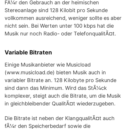
FÃ¼r den Gebrauch an der heimischen
Stereoanlage sind 128 Kilobit pro Sekunde
vollkommen ausreichend, weniger sollte es aber
nicht sein. Bei Werten unter 100 kbps hat die
Musik nur noch Radio- oder TelefonqualitÃ¤t.
Variable Bitraten
Einige Musikanbieter wie Musicload
(www.musicload.de) bieten Musik auch in
variabler Bitrate an. 128 Kilobyte pro Sekunde
sind dann das Minimum. Wird das StÃ¼ck
komplexer, steigt auch die Bitrate, um die Musik
in gleichbleibender QualitÃ¤t wiederzugeben.
Die Bitrate ist neben der KlangqualitÃ¤t auch
fÃ¼r den Speicherbedarf sowie die