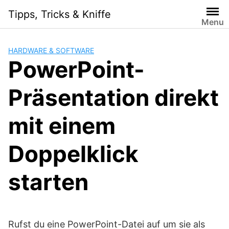
Skip
Tipps, Tricks & Kniffe
to
Menu
content
HARDWARE & SOFTWARE
PowerPoint-
Präsentation direkt
mit einem
Doppelklick
starten
Rufst du eine PowerPoint-Datei auf um sie als