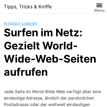
Skip
Tipps, Tricks & Kniffe
to
Menu
content
INTERNET & MEDIEN
Surfen im Netz:
Gezielt World-
Wide-Web-Seiten
aufrufen
Jede Seite im World Wide Web verfügt über eine
eindeutige Adresse, ähnlich der persönlichen
Postadresse oder der weltweit eindeutigen