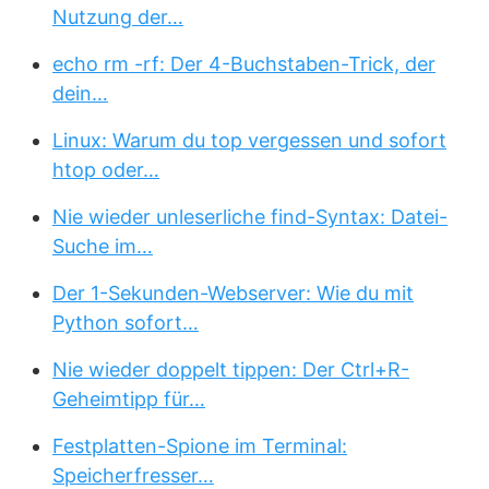
Nutzung der…
echo rm -rf: Der 4-Buchstaben-Trick, der
dein…
Linux: Warum du top vergessen und sofort
htop oder…
Nie wieder unleserliche find-Syntax: Datei-
Suche im…
Der 1-Sekunden-Webserver: Wie du mit
Python sofort…
Nie wieder doppelt tippen: Der Ctrl+R-
Geheimtipp für…
Festplatten-Spione im Terminal:
Speicherfresser…