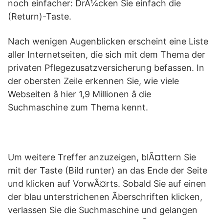
noch einfacher: DrÃ¼cken Sie einfach die
(Return)-Taste.
Nach wenigen Augenblicken erscheint eine Liste
aller Internetseiten, die sich mit dem Thema der
privaten Pflegezusatzversicherung befassen. In
der obersten Zeile erkennen Sie, wie viele
Webseiten â hier 1,9 Millionen â die
Suchmaschine zum Thema kennt.
Um weitere Treffer anzuzeigen, blÃ¤ttern Sie
mit der Taste (Bild runter) an das Ende der Seite
und klicken auf VorwÃ¤rts. Sobald Sie auf einen
der blau unterstrichenen Ãberschriften klicken,
verlassen Sie die Suchmaschine und gelangen