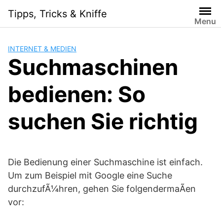
Skip
Tipps, Tricks & Kniffe
to
Menu
content
INTERNET & MEDIEN
Suchmaschinen
bedienen: So
suchen Sie richtig
Die Bedienung einer Suchmaschine ist einfach.
Um zum Beispiel mit Google eine Suche
durchzufÃ¼hren, gehen Sie folgendermaÃen
vor: