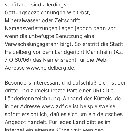
schützbar sind allerdings
Gattungsbezeichnungen wie Obst,
Mineralwasser oder Zeitschrift.
Namensverletzungen liegen jedoch dann vor,
wenn die unbefugte Benutzung eine
Verwechslungsgefahr birgt. So erstritt die Stadt
Heidelberg vor dem Landgericht Mannheim (Az.
7 O 60/06) das Namensrecht für die Web-
Adresse www.heidelberg.de.
Besonders interessant und aufschlußreich ist der
dritte und zumeist letzte Part einer URL: Die
Länderkennzeichnung. Anhand des Kürzels .de
in der Adresse www.zdf.de ist beispielsweise
sofort ersichtlich, daß es sich um ein deutsches
Angebot handelt. Für jedes Land gibt es im
Internet ein eigenes Kürzel; mit wenigen