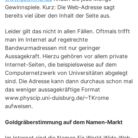
Gewinnspiele. Kurz: Die Web-Adresse sagt
bereits viel über den Inhalt der Seite aus.
Leider gilt das nicht in allen Fällen. Oftmals trifft
man im Internet auf regelrechte
Bandwurmadressen mit nur geringer
Aussagekraft. Hierzu gehören vor allem private
Internet-Seiten, die beispielsweise auf dem
Computernetzwerk von Universitäten abgelegt
sind. Die Adresse kann dann durchaus schon mal
das weniger aussagekräftige Format
www.physcip.uni-duisburg.de/~TKrome
aufweisen.
Goldgräberstimmung auf dem Namen-Markt
Im Internet sind die Namen für World-Wide-Web-