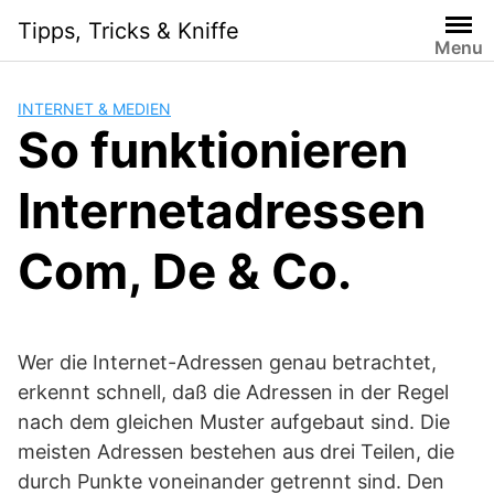
Skip
Tipps, Tricks & Kniffe
to
Menu
content
INTERNET & MEDIEN
So funktionieren
Internetadressen
Com, De & Co.
Wer die Internet-Adressen genau betrachtet,
erkennt schnell, daß die Adressen in der Regel
nach dem gleichen Muster aufgebaut sind. Die
meisten Adressen bestehen aus drei Teilen, die
durch Punkte voneinander getrennt sind. Den