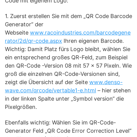
Code mit eigenem Logo:
1. Zuerst erstellen Sie mit dem „QR Code Barcode
Generator“ der
Webseite
www.racoindustries.com/barcodegene
rator/2d/qr-code.aspx
Ihren eigenen Barcode.
Wichtig: Damit Platz fürs Logo bleibt, wählen Sie
ein entsprechend großes QR-Feld, zum Beispiel
den QR-Code -Version 08 mit 57 x 57 Pixeln. Wie
groß die einzelnen QR-Code-Versionen sind,
zeigt die Übersicht auf der Seite
www.denso-
wave.com/qrcode/vertable1-e.html
– hier stehen
in der linken Spalte unter „Symbol version“ die
Pixelgrößen.
Ebenfalls wichtig: Wählen Sie im QR-Code-
Generator Feld „QR Code Error Correction Level“