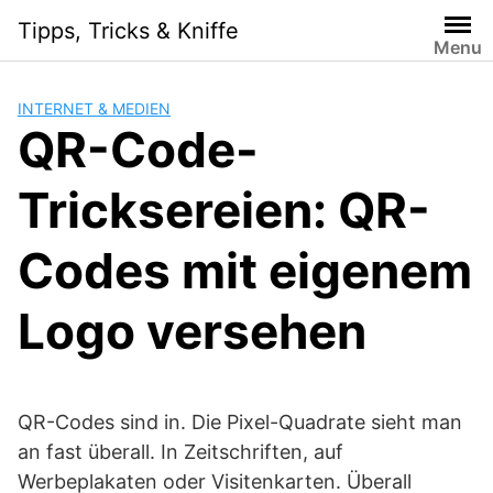
Skip
Tipps, Tricks & Kniffe
to
Menu
content
INTERNET & MEDIEN
QR-Code-
Tricksereien: QR-
Codes mit eigenem
Logo versehen
QR-Codes sind in. Die Pixel-Quadrate sieht man
an fast überall. In Zeitschriften, auf
Werbeplakaten oder Visitenkarten. Überall