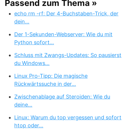
Passend zum Thema »
echo rm -rf: Der 4-Buchstaben-Trick, der
dein…
Der 1-Sekunden-Webserver: Wie du mit
Python sofort…
Schluss mit Zwangs-Updates: So pausierst
du Windows…
Linux Pro-Tipp: Die magische
Rückwärtssuche in der…
Zwischenablage auf Steroiden: Wie du
deine…
Linux: Warum du top vergessen und sofort
htop oder…