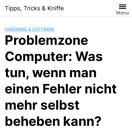
Skip
Tipps, Tricks & Kniffe
to
Menu
content
HARDWARE & SOFTWARE
Problemzone
Computer: Was
tun, wenn man
einen Fehler nicht
mehr selbst
beheben kann?