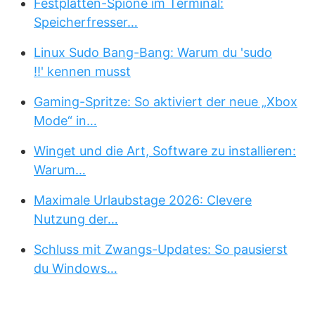
Festplatten-Spione im Terminal:
Speicherfresser…
Linux Sudo Bang-Bang: Warum du 'sudo
!!' kennen musst
Gaming-Spritze: So aktiviert der neue „Xbox
Mode“ in…
Winget und die Art, Software zu installieren:
Warum…
Maximale Urlaubstage 2026: Clevere
Nutzung der…
Schluss mit Zwangs-Updates: So pausierst
du Windows…