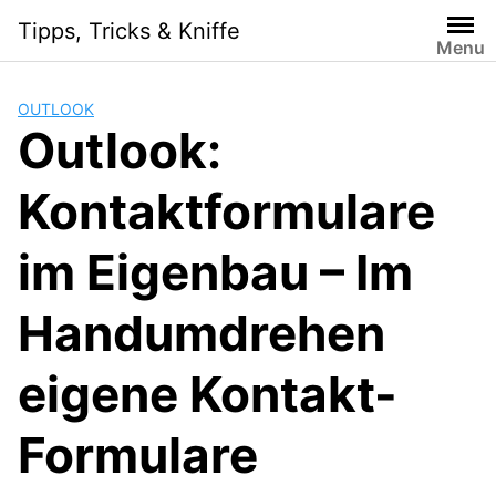
Skip
Tipps, Tricks & Kniffe
to
Menu
content
OUTLOOK
Outlook:
Kontaktformulare
im Eigenbau – Im
Handumdrehen
eigene Kontakt-
Formulare