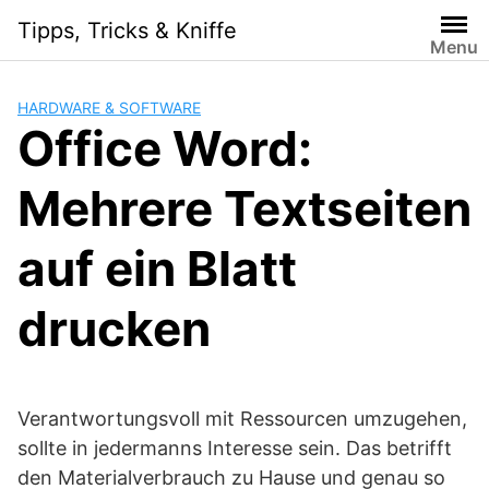
Skip
Tipps, Tricks & Kniffe
to
Menu
content
HARDWARE & SOFTWARE
Office Word:
Mehrere Textseiten
auf ein Blatt
drucken
Verantwortungsvoll mit Ressourcen umzugehen,
sollte in jedermanns Interesse sein. Das betrifft
den Materialverbrauch zu Hause und genau so