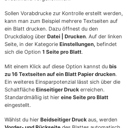
Sollen Vorabdrucke zur Kontrolle erstellt werden,
kann man zum Beispiel mehrere Textseiten auf
ein Blatt drucken. Dazu öffnest du den
Druckdialog über
Datei | Drucken
. Auf der linken
Seite, in der Kategorie
Einstellungen,
befindet
sich die Option
1 Seite pro Blatt
.
Mit einem Klick auf diese Option kannst du
bis
zu 16 Textseiten auf ein Blatt Papier drucken
.
Ein weiteres Einsparpotenzial lässt sich über die
Schaltfläche
Einseitiger Druck
erreichen.
Standardmäßig ist hier
eine Seite pro Blatt
eingestellt.
Wählst du hier
Beidseitiger Druck
aus, werden
Vorder- und Rückseite
des Blattes automatisch