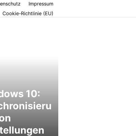
enschutz
Impressum
Cookie-Richtlinie (EU)
dows 10:
hronisieru
von
tellungen