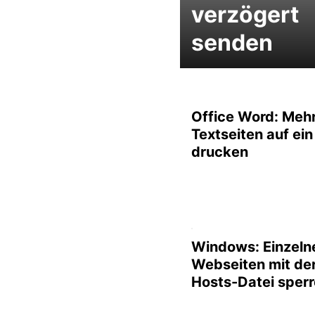
verzögert
senden
Office Word: Meh
Textseiten auf ein
drucken
Windows: Einzeln
Webseiten mit de
Hosts-Datei sper