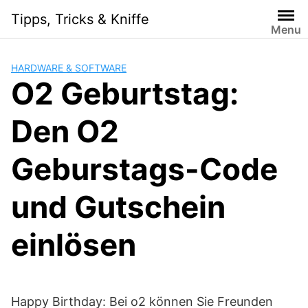
Skip
Tipps, Tricks & Kniffe
to
Menu
content
HARDWARE & SOFTWARE
O2 Geburtstag:
Den O2
Geburstags-Code
und Gutschein
einlösen
Happy Birthday: Bei o2 können Sie Freunden