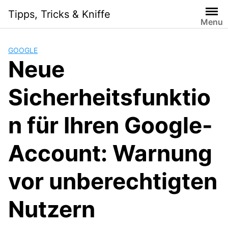
Skip
Tipps, Tricks & Kniffe
to
Menu
content
GOOGLE
Neue
Sicherheitsfunktio
n für Ihren Google-
Account: Warnung
vor unberechtigten
Nutzern