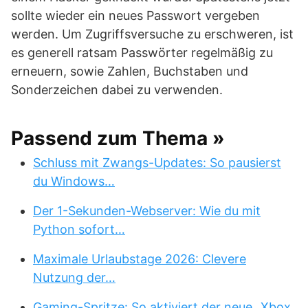
sollte wieder ein neues Passwort vergeben
werden. Um Zugriffsversuche zu erschweren, ist
es generell ratsam Passwörter regelmäßig zu
erneuern, sowie Zahlen, Buchstaben und
Sonderzeichen dabei zu verwenden.
Passend zum Thema »
Schluss mit Zwangs-Updates: So pausierst
du Windows…
Der 1-Sekunden-Webserver: Wie du mit
Python sofort…
Maximale Urlaubstage 2026: Clevere
Nutzung der…
Gaming-Spritze: So aktiviert der neue „Xbox