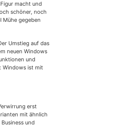
 Figur macht und
noch schöner, noch
iel Mühe gegeben
Der Umstieg auf das
 dem neuen Windows
Funktionen und
: Windows ist mit
Verwirrung erst
rianten mit ähnlich
 Business und