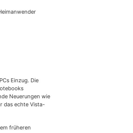
s Heimanwender
PCs Einzug. Die
Notebooks
nende Neuerungen wie
r das echte Vista-
dem früheren