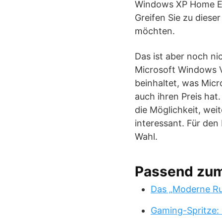
Windows XP Home Edit
Greifen Sie zu diese
möchten.
Das ist aber noch ni
Microsoft Windows Vi
beinhaltet, was Micr
auch ihren Preis ha
die Möglichkeit, wei
interessant. Für de
Wahl.
Passend zu
Das „Moderne Ru
Gaming-Spritze: 