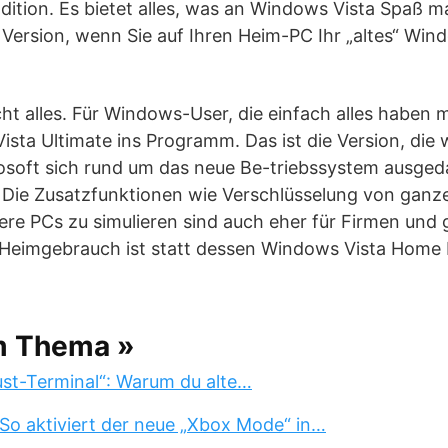
ion. Es bietet alles, was an Windows Vista Spaß ma
r Version, wenn Sie auf Ihren Heim-PC Ihr „altes“ Wi
cht alles. Für Windows-User, die einfach alles haben 
sta Ultimate ins Programm. Das ist die Version, die wi
osoft sich rund um das neue Be-triebssystem ausgeda
t. Die Zusatzfunktionen wie Verschlüsselung von gan
tere PCs zu simulieren sind auch eher für Firmen un
n Heimgebrauch ist statt dessen Windows Vista Home 
m Thema »
st-Terminal“: Warum du alte…
So aktiviert der neue „Xbox Mode“ in…