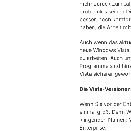
mehr zurück zum „al
problemlos seinen Di
besser, noch komfort
haben, die Arbeit m
Auch wenn das aktue
neue Windows Vista 
zu arbeiten. Auch un
Programme sind hinz
Vista sicherer gewor
Die Vista-Versionen
Wenn Sie vor der Ent
einmal groß. Denn Wi
klingenden Namen: W
Enterprise.