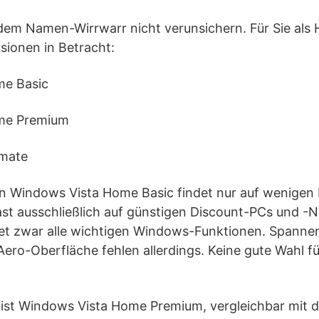
 dem Namen-Wirrwarr nicht verunsichern. Für Sie al
sionen in Betracht:
me Basic
me Premium
imate
on Windows Vista Home Basic findet nur auf wenigen 
ast ausschließlich auf günstigen Discount-PCs und -
bietet zwar alle wichtigen Windows-Funktionen. Span
ero-Oberfläche fehlen allerdings. Keine gute Wahl fü
 ist Windows Vista Home Premium, vergleichbar mit 