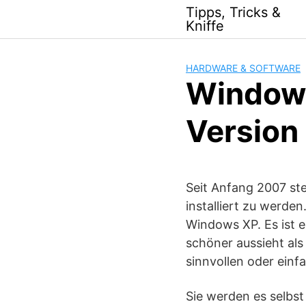
Skip
Tipps, Tricks &
to
Kniffe
content
HARDWARE & SOFTWARE
Windows 
Version
Seit Anfang 2007 st
installiert zu werden
Windows XP. Es ist e
schöner aussieht al
sinnvollen oder ein
Sie werden es selbst