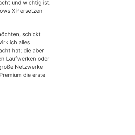
cht und wichtig ist.
ndows XP ersetzen
möchten, schickt
rklich alles
cht hat; die aber
zen Laufwerken oder
d große Netzwerke
Premium die erste