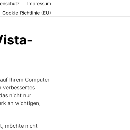
enschutz
Impressum
Cookie-Richtlinie (EU)
Vista-
, auf Ihrem Computer
in verbessertes
das nicht nur
rk an wichtigen,
t, möchte nicht