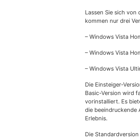
Lassen Sie sich von
kommen nur drei Ver
– Windows Vista Ho
– Windows Vista Ho
– Windows Vista Ult
Die Einsteiger-Versi
Basic-Version wird f
vorinstalliert. Es 
die beeindruckende A
Erlebnis.
Die Standardversion