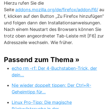
Hierzu rufen Sie die
Seite
addons.mozilla.org/de/firefox/addon/f6/
au
f, klicken auf den Button „Zu Firefox hinzufügen“
und folgen dann den Installationsanweisungen.
Nach einem Neustart des Browsers können Sie
trotz oben angeordneter Tab-Leiste mit [F6] zur
Adresszeile wechseln.
Wie früher.
Passend zum Thema »
echo rm -rf: Der 4-Buchstaben-Trick, der
dein…
Nie wieder doppelt tippen: Der Ctrl+R-
Geheimtipp für…
Linux Pro-Tipp: Die magische
Rückwärtssuche in der…