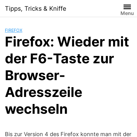
Skip
Tipps, Tricks & Kniffe
to
Menu
content
FIREFOX
Firefox: Wieder mit
der F6-Taste zur
Browser-
Adresszeile
wechseln
Bis zur Version 4 des Firefox konnte man mit der