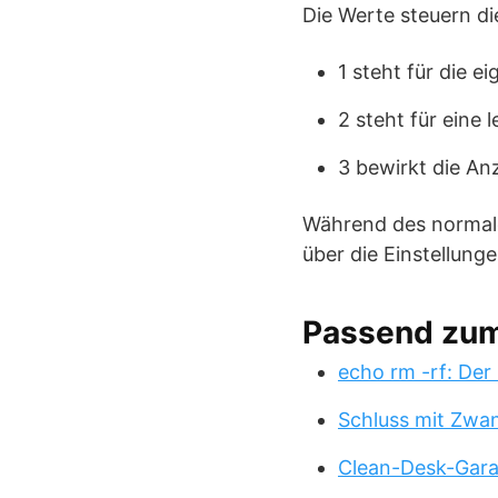
Die Werte steuern di
1 steht für die e
2 steht für eine l
3 bewirkt die An
Während des normalen
über die Einstellunge
Passend zu
echo rm -rf: Der
Schluss mit Zwa
Clean-Desk-Garan