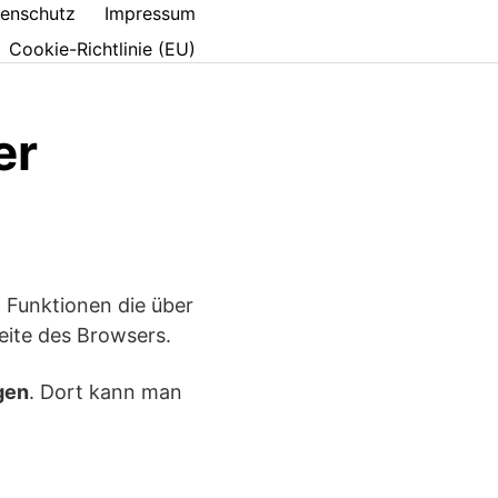
enschutz
Impressum
Cookie-Richtlinie (EU)
er
 Funktionen die über
eite des Browsers.
ngen
. Dort kann man