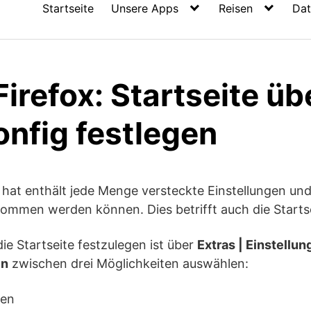
Startseite
Unsere Apps
Reisen
Dat
Firefox: Startseite üb
onfig festlegen
hat enthält jede Menge versteckte Einstellungen und
mmen werden können. Dies betrifft auch die Starts
ie Startseite festzulegen ist über
Extras | Einstellu
in
zwischen drei Möglichkeiten auswählen:
gen