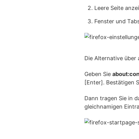
Leere Seite anze
Fenster und Tabs
Die Alternative über 
Geben Sie
about:con
[Enter]. Bestätigen 
Dann tragen Sie in d
gleichnamigen Eintra