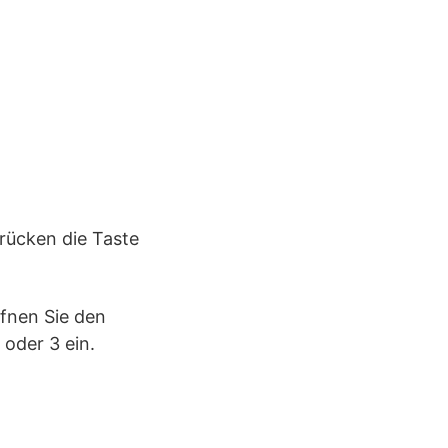
drücken die Taste
ffnen Sie den
 oder 3 ein.