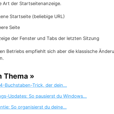
e Art der Startseitenanzeige.
igene Startseite (beliebige URL)
eere Seite
zeige der Fenster und Tabs der letzten Sitzung
 Betriebs empfiehlt sich aber die klassische Änderu
n.
m Thema »
 4-Buchstaben-Trick, der dein…
ngs-Updates: So pausierst du Windows…
tie: So organisierst du deine…