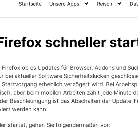
Startseite
Unsere Apps
Reisen
Dat
Firefox schneller sta
ft Firefox ob es Updates für Browser, Addons und Su
nur bei aktueller Software Sicherheitslücken geschlos
er Startvorgang erheblich verzögert wird. Bei Arbeits
gisch, aber beim mobilen Arbeiten zählt jede Minute de
der Beschleunigung ist das Abschalten der Update-Fu
iviert werden kann.
ler startet, gehen Sie folgendermaßen vor: