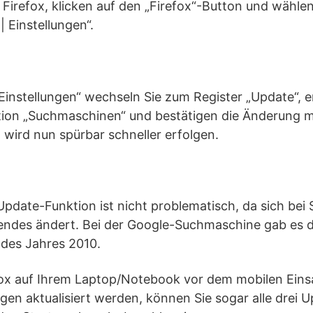
la Firefox, klicken auf den „Firefox“-Button und wäh
 Einstellungen“.
„Einstellungen“ wechseln Sie zum Register „Update“, 
ion „Suchmaschinen“ und bestätigen die Änderung mi
 wird nun spürbar schneller erfolgen.
Update-Funktion ist nicht problematisch, da sich be
rendes ändert. Bei der Google-Suchmaschine gab es d
 des Jahres 2010.
ox auf Ihrem Laptop/Notebook vor dem mobilen Einsa
ungen aktualisiert werden, können Sie sogar alle drei