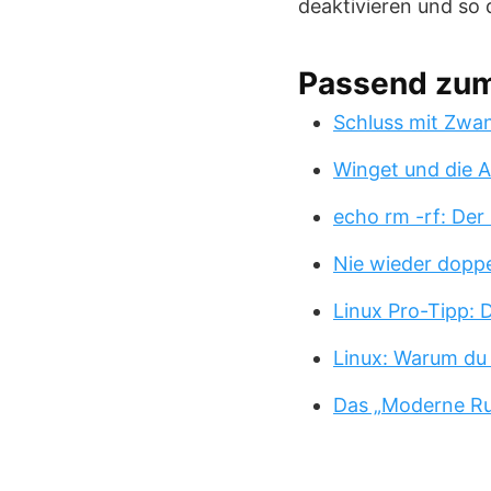
deaktivieren und so
Passend zu
Schluss mit Zwa
Winget und die A
echo rm -rf: Der
Nie wieder doppe
Linux Pro-Tipp:
Linux: Warum du
Das „Moderne Ru