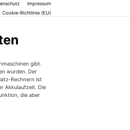
enschutz
Impressum
Cookie-Richtlinie (EU)
rten
chmaschinen gibt.
sen wurden. Der
platz-Rechnern ist
r Akkulaufzeit. Die
nktion, die aber