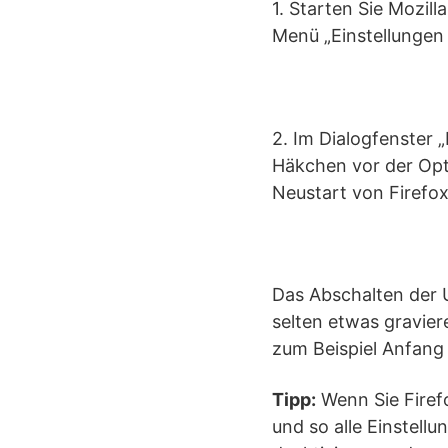
1. Starten Sie Mozil
Menü „Einstellungen |
2. Im Dialogfenster 
Häkchen vor der Opt
Neustart von Firefox
Das Abschalten der 
selten etwas gravie
zum Beispiel Anfang
Tipp:
Wenn Sie Firef
und so alle Einstell