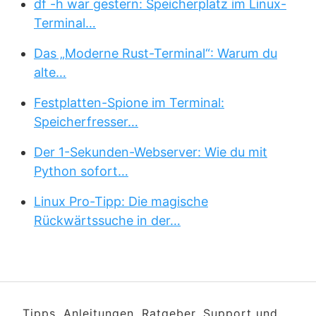
df -h war gestern: Speicherplatz im Linux-
Terminal…
Das „Moderne Rust-Terminal“: Warum du
alte…
Festplatten-Spione im Terminal:
Speicherfresser…
Der 1-Sekunden-Webserver: Wie du mit
Python sofort…
Linux Pro-Tipp: Die magische
Rückwärtssuche in der…
Tipps, Anleitungen, Ratgeber, Support und