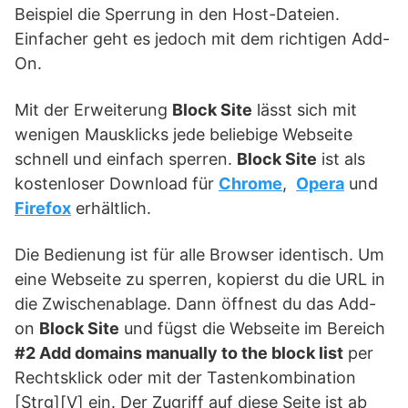
Beispiel die Sperrung in den Host-Dateien.
Einfacher geht es jedoch mit dem richtigen Add-
On.
Mit der Erweiterung
Block Site
lässt sich mit
wenigen Mausklicks jede beliebige Webseite
schnell und einfach sperren.
Block Site
ist als
kostenloser Download für
Chrome
,
Opera
und
Firefox
erhältlich.
Die Bedienung ist für alle Browser identisch. Um
eine Webseite zu sperren, kopierst du die URL in
die Zwischenablage. Dann öffnest du das Add-
on
Block Site
und fügst die Webseite im Bereich
#2 Add domains manually to the block list
per
Rechtsklick oder mit der Tastenkombination
[Strg][V] ein. Der Zugriff auf diese Seite ist ab