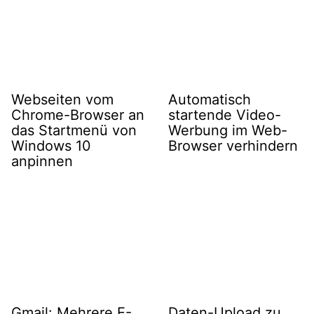
Webseiten vom
Automatisch
Chrome-Browser an
startende Video-
das Startmenü von
Werbung im Web-
Windows 10
Browser verhindern
anpinnen
Gmail: Mehrere E-
Daten-Upload zu