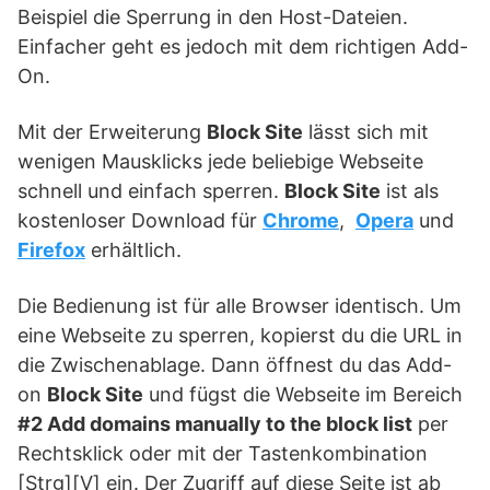
Beispiel die Sperrung in den Host-Dateien.
Einfacher geht es jedoch mit dem richtigen Add-
On.
Mit der Erweiterung
Block Site
lässt sich mit
wenigen Mausklicks jede beliebige Webseite
schnell und einfach sperren.
Block Site
ist als
kostenloser Download für
Chrome
,
Opera
und
Firefox
erhältlich.
Die Bedienung ist für alle Browser identisch. Um
eine Webseite zu sperren, kopierst du die URL in
die Zwischenablage. Dann öffnest du das Add-
on
Block Site
und fügst die Webseite im Bereich
#2 Add domains manually to the block list
per
Rechtsklick oder mit der Tastenkombination
[Strg][V] ein. Der Zugriff auf diese Seite ist ab