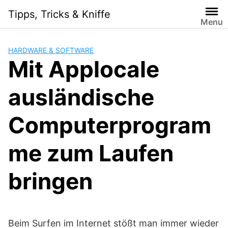
Skip
Tipps, Tricks & Kniffe
to
Menu
content
HARDWARE & SOFTWARE
Mit Applocale
ausländische
Computerprogram
me zum Laufen
bringen
Beim Surfen im Internet stößt man immer wieder