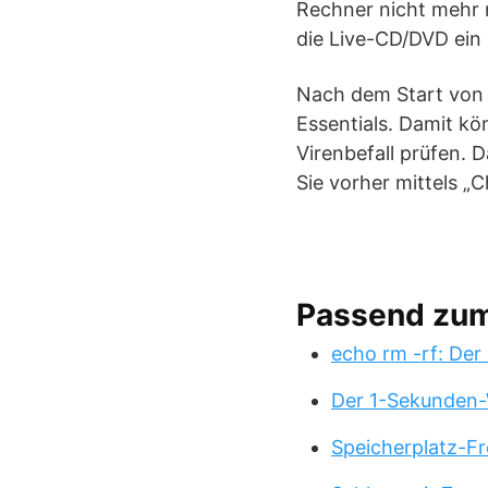
Rechner nicht mehr n
die Live-CD/DVD ein
Nach dem Start von 
Essentials. Damit kö
Virenbefall prüfen. 
Sie vorher mittels „
Passend zu
echo rm -rf: Der
Der 1-Sekunden-
Speicherplatz-Fr