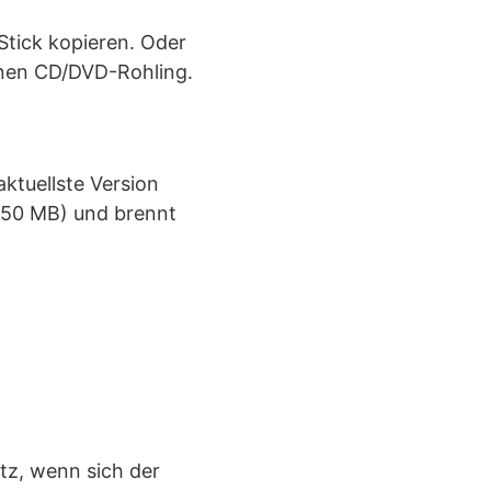
tick kopieren. Oder
inen CD/DVD-Rohling.
aktuellste Version
 250 MB) und brennt
z, wenn sich der