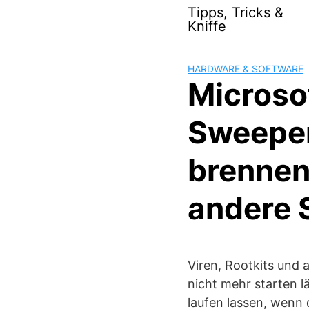
Skip
Tipps, Tricks &
to
Kniffe
content
HARDWARE & SOFTWARE
Microso
Sweeper
brennen
andere 
Viren, Rootkits und 
nicht mehr starten l
laufen lassen, wenn 