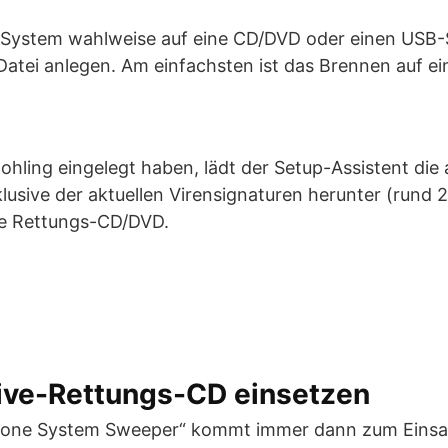
-System wahlweise auf eine CD/DVD oder einen USB-S
Datei anlegen. Am einfachsten ist das Brennen auf e
ohling eingelegt haben, lädt der Setup-Assistent die 
lusive der aktuellen Virensignaturen herunter (rund
ge Rettungs-CD/DVD.
Live-Rettungs-CD einsetzen
alone System Sweeper“ kommt immer dann zum Einsat