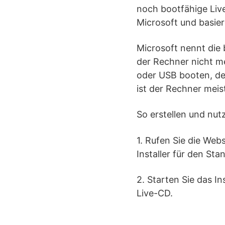
noch bootfähige Liv
Microsoft und basier
Microsoft nennt die
der Rechner nicht m
oder USB booten, de
ist der Rechner mei
So erstellen und nut
1. Rufen Sie die Web
Installer für den St
2. Starten Sie das In
Live-CD.