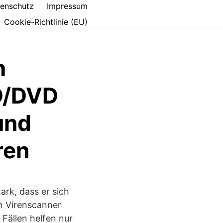
enschutz
Impressum
Cookie-Richtlinie (EU)
m
D/DVD
und
ren
ark, dass er sich
en Virenscanner
 Fällen helfen nur