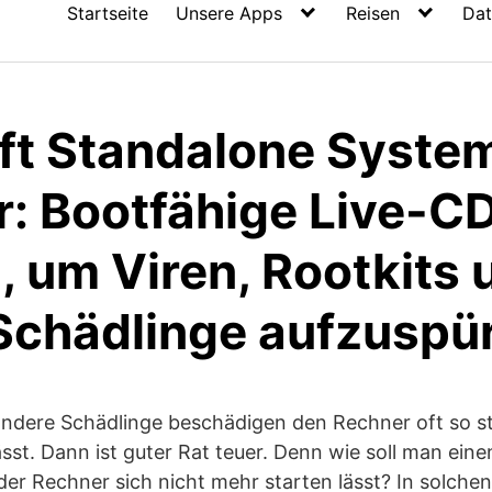
Startseite
Unsere Apps
Reisen
Dat
ft Standalone Syste
: Bootfähige Live-C
, um Viren, Rootkits 
Schädlinge aufzuspü
andere Schädlinge beschädigen den Rechner oft so st
ässt. Dann ist guter Rat teuer. Denn wie soll man ein
der Rechner sich nicht mehr starten lässt? In solchen