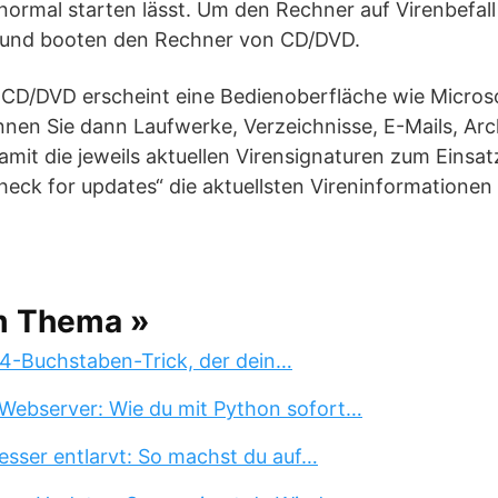
ormal starten lässt. Um den Rechner auf Virenbefall 
 und booten den Rechner von CD/DVD.
CD/DVD erscheint eine Bedienoberfläche wie Microso
nnen Sie dann Laufwerke, Verzeichnisse, E-Mails, Arc
Damit die jeweils aktuellen Virensignaturen zum Einsa
Check for updates“ die aktuellsten Vireninformationen
m Thema »
 4-Buchstaben-Trick, der dein…
Webserver: Wie du mit Python sofort…
esser entlarvt: So machst du auf…