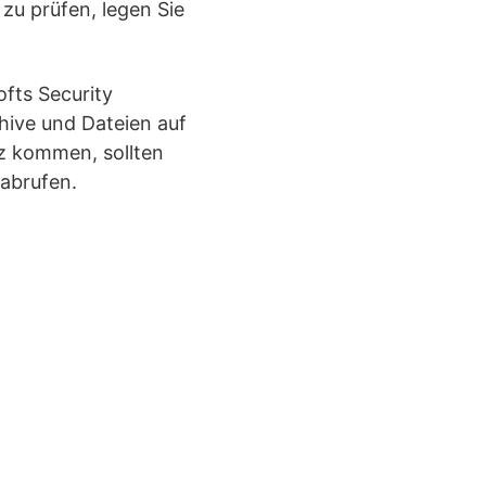
zu prüfen, legen Sie
fts Security
hive und Dateien auf
tz kommen, sollten
 abrufen.