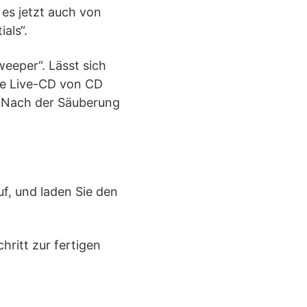
es jetzt auch von
als“.
eeper“. Lässt sich
ie Live-CD von CD
. Nach der Säuberung
f, und laden Sie den
hritt zur fertigen