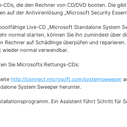
e-CDs, die den Rechner von CD/DVD booten. Die gibt 
en auf der Antivirenlösung „Microsoft Security Essenti
 bootfähige Live-CD „Microsoft Standalone System Sw
ehr normal starten, können Sie ihn zumindest über d
n Rechner auf Schädlinge überpüfen und reparieren
st wieder normal verwendbar.
zen Sie Microsofts Rettungs-CDs:
seite
http://connect.microsoft.com/systemsweeper
au
andalone System Sweeper herunter.
stallationsprogramm. Ein Assistent führt Schritt für Sc