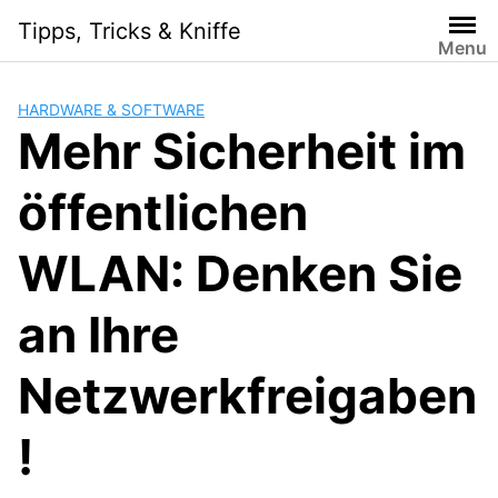
Skip
Tipps, Tricks & Kniffe
to
Menu
content
HARDWARE & SOFTWARE
Mehr Sicherheit im
öffentlichen
WLAN: Denken Sie
an Ihre
Netzwerkfreigaben
!