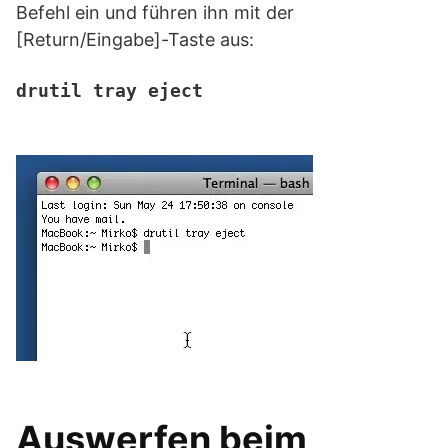
Befehl ein und führen ihn mit der
[Return/Eingabe]-Taste aus:
drutil tray eject

Auswerfen beim