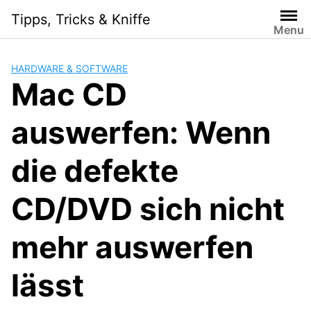
Skip
Tipps, Tricks & Kniffe
to
Menu
content
HARDWARE & SOFTWARE
Mac CD
auswerfen: Wenn
die defekte
CD/DVD sich nicht
mehr auswerfen
lässt