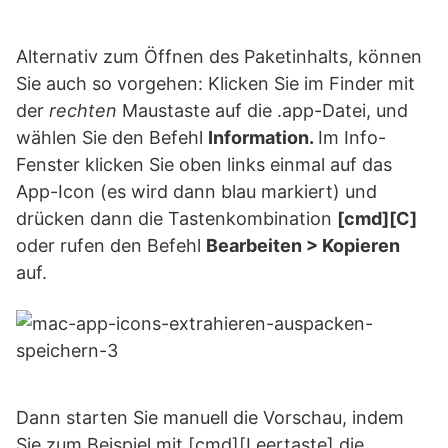
Alternativ zum Öffnen des Paketinhalts, können
Sie auch so vorgehen: Klicken Sie im Finder mit
der
rechten
Maustaste auf die .app-Datei, und
wählen Sie den Befehl
Information.
Im Info-
Fenster klicken Sie oben links einmal auf das
App-Icon (es wird dann blau markiert) und
drücken dann die Tastenkombination
[cmd][C]
oder rufen den Befehl
Bearbeiten > Kopieren
auf.
Dann starten Sie manuell die Vorschau, indem
Sie zum Beispiel mit [cmd][Leertaste] die