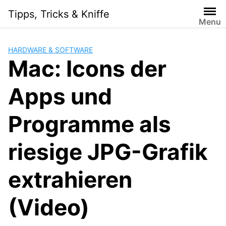
Skip
Tipps, Tricks & Kniffe
to
Menu
content
HARDWARE & SOFTWARE
Mac: Icons der
Apps und
Programme als
riesige JPG-Grafik
extrahieren
(Video)