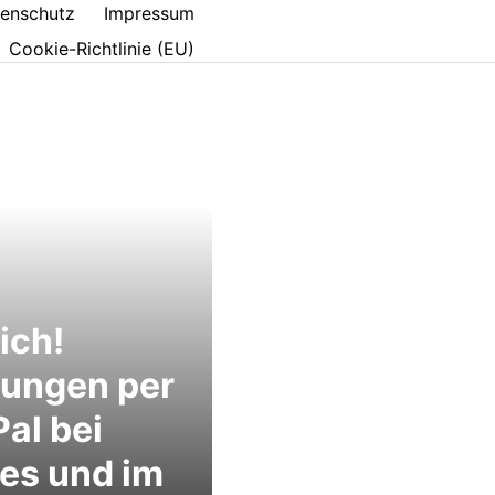
enschutz
Impressum
Cookie-Richtlinie (EU)
ich!
lungen per
al bei
es und im