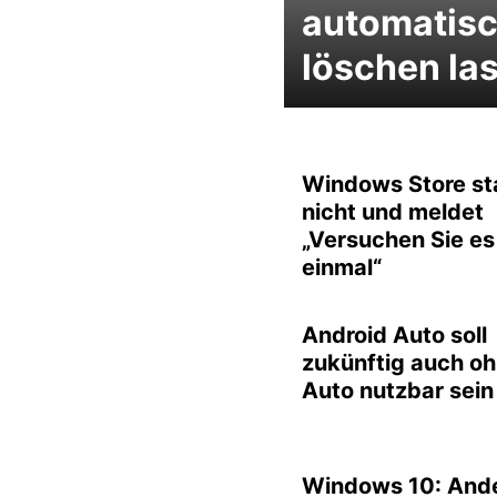
automatis
löschen la
Windows Store st
nicht und meldet
„Versuchen Sie es
einmal“
Android Auto soll
zukünftig auch o
Auto nutzbar sein
Windows 10: And