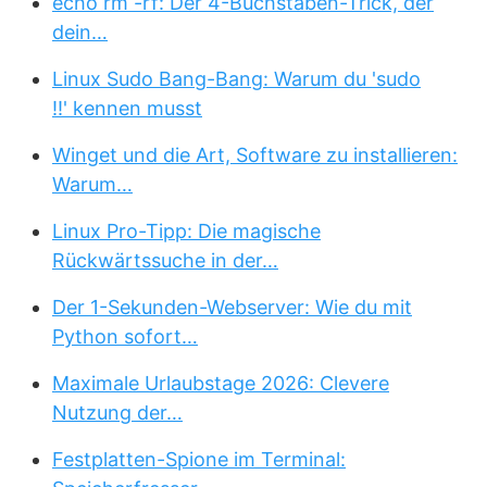
echo rm -rf: Der 4-Buchstaben-Trick, der
dein…
Linux Sudo Bang-Bang: Warum du 'sudo
!!' kennen musst
Winget und die Art, Software zu installieren:
Warum…
Linux Pro-Tipp: Die magische
Rückwärtssuche in der…
Der 1-Sekunden-Webserver: Wie du mit
Python sofort…
Maximale Urlaubstage 2026: Clevere
Nutzung der…
Festplatten-Spione im Terminal: