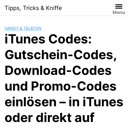
Skip
Tipps, Tricks & Kniffe
to
Menu
content
HANDY & TELEFON
iTunes Codes:
Gutschein-Codes,
Download-Codes
und Promo-Codes
einlösen – in iTunes
oder direkt auf