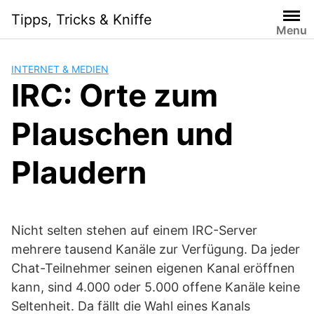
Skip
Tipps, Tricks & Kniffe
to
Menu
content
INTERNET & MEDIEN
IRC: Orte zum
Plauschen und
Plaudern
Nicht selten stehen auf einem IRC-Server
mehrere tausend Kanäle zur Verfügung. Da jeder
Chat-Teilnehmer seinen eigenen Kanal eröffnen
kann, sind 4.000 oder 5.000 offene Kanäle keine
Seltenheit. Da fällt die Wahl eines Kanals