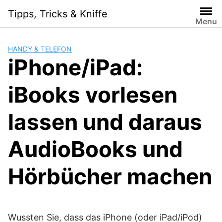
Skip
Tipps, Tricks & Kniffe
to
Menu
content
HANDY & TELEFON
iPhone/iPad:
iBooks vorlesen
lassen und daraus
AudioBooks und
Hörbücher machen
Wussten Sie, dass das iPhone (oder iPad/iPod)