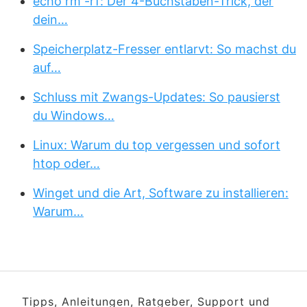
echo rm -rf: Der 4-Buchstaben-Trick, der
dein…
Speicherplatz-Fresser entlarvt: So machst du
auf…
Schluss mit Zwangs-Updates: So pausierst
du Windows…
Linux: Warum du top vergessen und sofort
htop oder…
Winget und die Art, Software zu installieren:
Warum…
Tipps, Anleitungen, Ratgeber, Support und