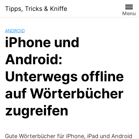
Skip
Tipps, Tricks & Kniffe
to
Menu
content
ANDROID
iPhone und
Android:
Unterwegs offline
auf Wörterbücher
zugreifen
Gute Wörterbücher für iPhone, iPad und Android