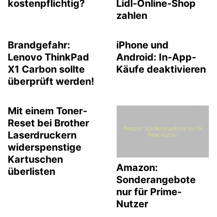
kostenpflichtig?
Lidl-Online-Shop
zahlen
Brandgefahr:
iPhone und
Lenovo ThinkPad
Android: In-App-
X1 Carbon sollte
Käufe deaktivieren
überprüft werden!
Mit einem Toner-
Reset bei Brother
Laserdruckern
widerspenstige
Kartuschen
Amazon:
überlisten
Sonderangebote
nur für Prime-
Nutzer