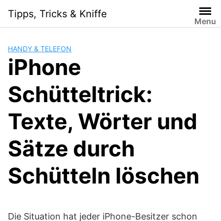
Skip
Tipps, Tricks & Kniffe
to
Menu
content
HANDY & TELEFON
iPhone
Schütteltrick:
Texte, Wörter und
Sätze durch
Schütteln löschen
Die Situation hat jeder iPhone-Besitzer schon