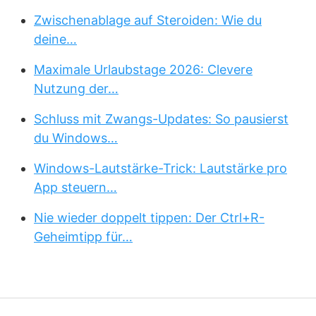
Zwischenablage auf Steroiden: Wie du
deine…
Maximale Urlaubstage 2026: Clevere
Nutzung der…
Schluss mit Zwangs-Updates: So pausierst
du Windows…
Windows-Lautstärke-Trick: Lautstärke pro
App steuern…
Nie wieder doppelt tippen: Der Ctrl+R-
Geheimtipp für…