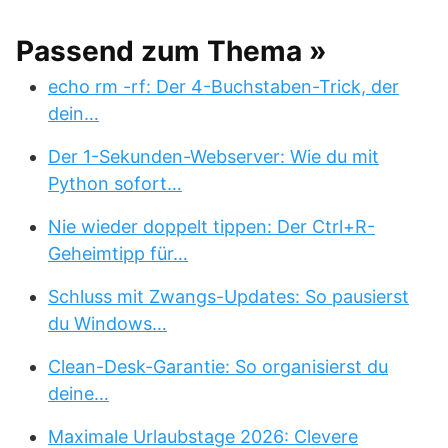
Passend zum Thema »
echo rm -rf: Der 4-Buchstaben-Trick, der
dein…
Der 1-Sekunden-Webserver: Wie du mit
Python sofort…
Nie wieder doppelt tippen: Der Ctrl+R-
Geheimtipp für…
Schluss mit Zwangs-Updates: So pausierst
du Windows…
Clean-Desk-Garantie: So organisierst du
deine…
Maximale Urlaubstage 2026: Clevere