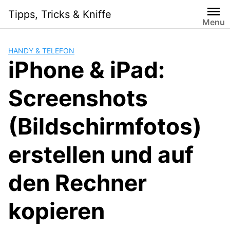
Skip
Tipps, Tricks & Kniffe
to
Menu
content
HANDY & TELEFON
iPhone & iPad:
Screenshots
(Bildschirmfotos)
erstellen und auf
den Rechner
kopieren