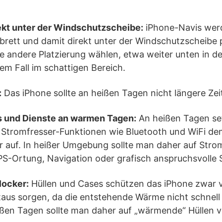
ekt unter der Windschutzscheibe:
iPhone-Navis werd
rett und damit direkt unter der Windschutzscheibe p
e andere Platzierung wählen, etwa weiter unten in d
dem Fall im schattigen Bereich.
:
Das iPhone sollte an heißen Tagen nicht längere Zeit
 und Dienste an warmen Tagen:
An heißen Tagen se
 Stromfresser-Funktionen wie Bluetooth und WiFi de
r auf. In heißer Umgebung sollte man daher auf Stro
S-Ortung, Navigation oder grafisch anspruchsvolle S
locker:
Hüllen und Cases schützen das iPhone zwar 
taus sorgen, da die entstehende Wärme nicht schnell
ßen Tagen sollte man daher auf „wärmende“ Hüllen v