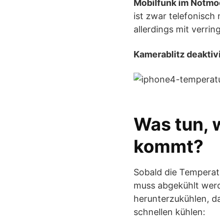
Mobilfunk im Notmo
ist zwar telefonisch
allerdings mit verri
Kamerablitz deaktivi
Was tun,
kommt?
Sobald die Temperatu
muss abgekühlt werd
herunterzukühlen, d
schnellen kühlen: