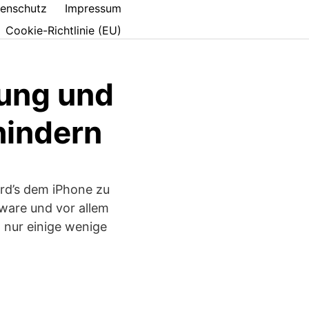
enschutz
Impressum
Cookie-Richtlinie (EU)
zung und
hindern
rd’s dem iPhone zu
ware und vor allem
 nur einige wenige