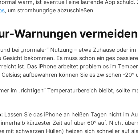
ormal warm, ist eventuell eine laufende App schuld. 
ps
, um stromhungrige abzuschießen.
ur-Warnungen vermeiden
 und bei „normaler“ Nutzung – etwa Zuhause oder im 
u Gesicht bekommen. Es muss schon einiges passieren
eicht ist. Das iPhone arbeitet problemlos im Tempe
 Celsius; aufbewahren können Sie es zwischen -20° 
er im „richtigen“ Temperaturbereich bleibt, sollte 
o:
Lassen Sie das iPhone an heißen Tagen nicht im Aut
 innerhalb kürzester Zeit auf über 60° auf. Nicht üb
s mit schwarzen Hüllen) heizen sich schneller auf al