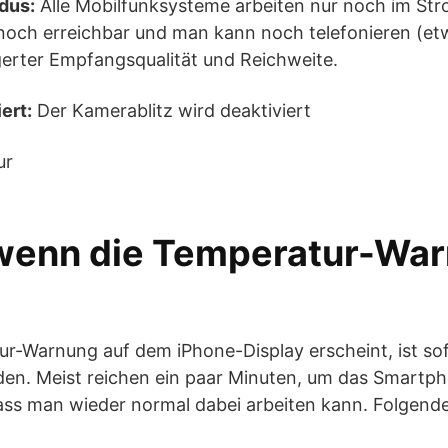
dus:
Alle Mobilfunksysteme arbeiten nur noch im S
 noch erreichbar und man kann noch telefonieren (etw
ngerter Empfangsqualität und Reichweite.
ert:
Der Kamerablitz wird deaktiviert
 wenn die Temperatur-Wa
r-Warnung auf dem iPhone-Display erscheint, ist sof
en. Meist reichen ein paar Minuten, um das Smartph
ass man wieder normal dabei arbeiten kann. Folgend