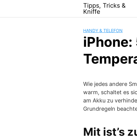
Skip
Tipps, Tricks &
to
Kniffe
content
HANDY & TELEFON
iPhone:
Tempera
Wie jedes andere Sm
warm, schaltet es s
am Akku zu verhinde
Grundregeln beacht
Mit ist’s 