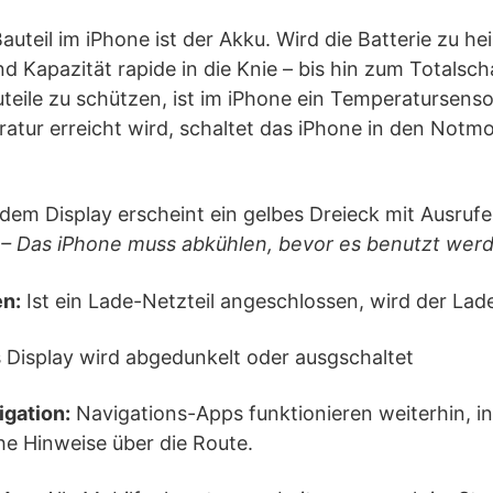
uteil im iPhone ist der Akku. Wird die Batterie zu hei
nd Kapazität rapide in die Knie – bis hin zum Totals
eile zu schützen, ist im iPhone ein Temperatursenso
ratur erreicht wird, schaltet das iPhone in den Notm
dem Display erscheint ein gelbes Dreieck mit Ausruf
– Das iPhone muss abkühlen, bevor es benutzt wer
n:
Ist ein Lade-Netzteil angeschlossen, wird der La
Display wird abgedunkelt oder ausgschaltet
gation:
Navigations-Apps funktionieren weiterhin, i
he Hinweise über die Route.