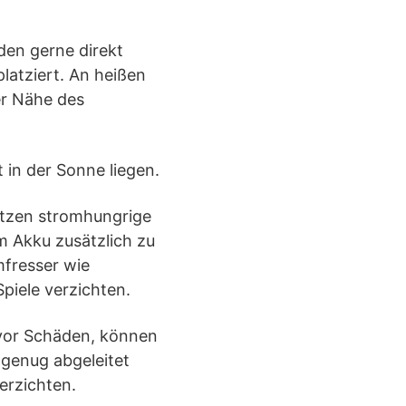
en gerne direkt
latziert. An heißen
er Nähe des
 in der Sonne liegen.
tzen stromhungrige
m Akku zusätzlich zu
mfresser wie
piele verzichten.
vor Schäden, können
 genug abgeleitet
erzichten.