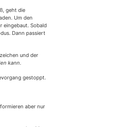
ß, geht die
chaden. Um den
r eingebaut. Sobald
odus. Dann passiert
ezeichen und der
den kann
.
devorgang gestoppt.
nformieren aber nur