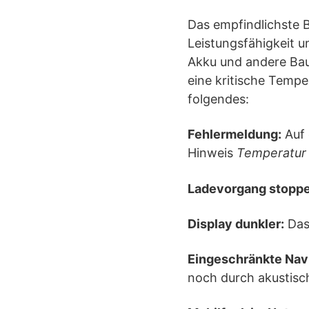
Das empfindlichste Ba
Leistungsfähigkeit u
Akku und andere Baut
eine kritische Tempe
folgendes:
Fehlermeldung:
Auf 
Hinweis
Temperatur 
Ladevorgang stoppe
Display dunkler:
Das 
Eingeschränkte Navi
noch durch akustisc