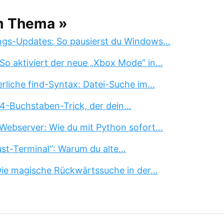
m Thema »
ngs-Updates: So pausierst du Windows…
So aktiviert der neue „Xbox Mode“ in…
erliche find-Syntax: Datei-Suche im…
 4-Buchstaben-Trick, der dein…
Webserver: Wie du mit Python sofort…
st-Terminal“: Warum du alte…
 Die magische Rückwärtssuche in der…