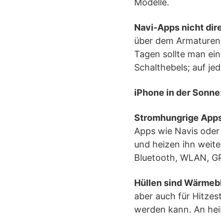
Modelle.
Navi-Apps nicht dir
über dem Armaturenb
Tagen sollte man ein
Schalthebels; auf je
iPhone in der Sonne
Stromhungrige Apps
Apps wie Navis oder
und heizen ihn weite
Bluetooth, WLAN, GP
Hüllen sind Wärmeb
aber auch für Hitzes
werden kann. An hei