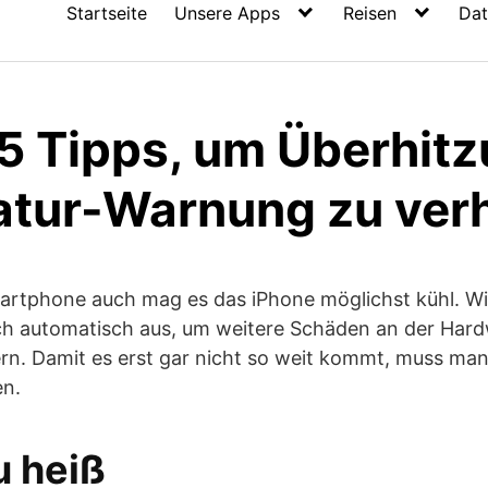
Startseite
Unsere Apps
Reisen
Dat
 5 Tipps, um Überhit
tur-Warnung zu ver
artphone auch mag es das iPhone möglichst kühl. Wi
ich automatisch aus, um weitere Schäden an der Hard
rn. Damit es erst gar nicht so weit kommt, muss man
en.
zu heiß