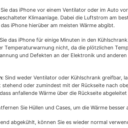
Sie das iPhone vor einem Ventilator oder im Auto vo
geschalteter Klimaanlage. Dabei die Luftstrom am bes
a das iPhone hierüber am meisten Wärme abgibt.
ie das iPhone für einige Minuten in den Kühlschrank.
er Temperaturwarnung nicht, da die plötzlichen Tem
nnung und Defekten an der Elektronik und anderen 
n:
Sind weder Ventilator oder Kühlschrank greifbar, l
 stehend oder zumindest mit der Rückseite nach obe
dass anfallende Wärme über die Rückseite abgeleitet 
tfernen Sie Hüllen und Cases, um die Wärme besser a
gend abgekühlt, können Sie es wieder normal verwen