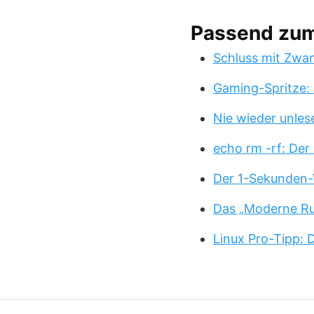
Passend zu
Schluss mit Zwa
Gaming-Spritze: 
Nie wieder unles
echo rm -rf: Der
Der 1-Sekunden-
Das „Moderne Ru
Linux Pro-Tipp: