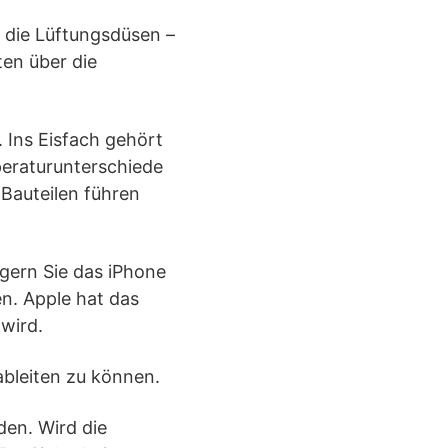
r die Lüftungsdüsen –
ten über die
 Ins Eisfach gehört
peraturunterschiede
Bauteilen führen
agern Sie das iPhone
n. Apple hat das
wird.
bleiten zu können.
den. Wird die