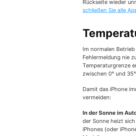
Rückseite wieder unn
schließen Sie alle Ap
Temperat
Im normalen Betrieb
Fehlermeldung nie z
Temperaturgrenze err
zwischen 0° und 35°
Damit das iPhone imm
vermeiden:
In der Sonne im Aut
der Sonne heizt sich
iPhones (oder iPhone