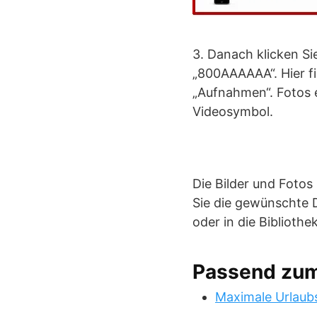
3. Danach klicken Si
„800AAAAAA“. Hier f
„Aufnahmen“. Fotos 
Videosymbol.
Die Bilder und Fotos
Sie die gewünschte 
oder in die Bibliothek
Passend zu
Maximale Urlaub