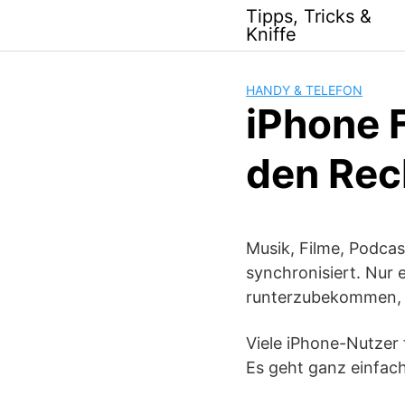
Skip
Tipps, Tricks &
to
Kniffe
content
HANDY & TELEFON
iPhone F
den Rec
Musik, Filme, Podca
synchronisiert. Nur 
runterzubekommen, r
Viele iPhone-Nutzer 
Es geht ganz einfach