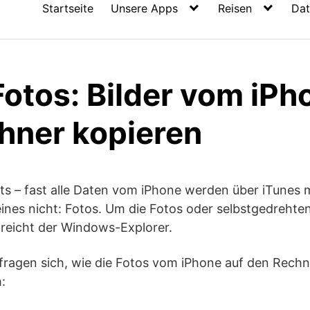
Startseite
Unsere Apps
Reisen
Dat
otos: Bilder vom iPh
hner kopieren
sts – fast alle Daten vom iPhone werden über iTunes
eines nicht: Fotos. Um die Fotos oder selbstgedreht
eicht der Windows-Explorer.
fragen sich, wie die Fotos vom iPhone auf den Rechn
: