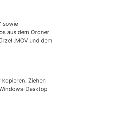
“ sowie
eos aus dem Ordner
Kürzel .MOV und dem
 kopieren. Ziehen
n Windows-Desktop