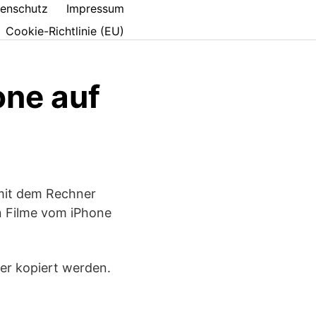
enschutz
Impressum
Cookie-Richtlinie (EU)
one auf
 mit dem Rechner
en Filme vom iPhone
er kopiert werden.