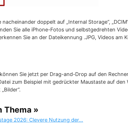
e nacheinander doppelt auf „Internal Storage“, „DCIM
inden Sie alle iPhone-Fotos und selbstgedrehten Vid
erkennen Sie an der Dateikennung .JPG, Videos am 
 können Sie jetzt per Drag-and-Drop auf den Rechner
Datei zum Beispiel mit gedrückter Maustaste auf de
 „Bilder“.
m Thema »
stage 2026: Clevere Nutzung der…