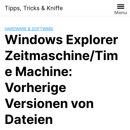
Skip
Tipps, Tricks & Kniffe
to
Menu
content
HARDWARE & SOFTWARE
Windows Explorer
Zeitmaschine/Tim
e Machine:
Vorherige
Versionen von
Dateien